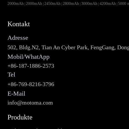
2000mAh
2000mAh
2450mAh
2800mAh
3000mAh
4200mAh
5000 
|
|
|
|
|
|
Kontakt
Adresse
502, Bldg.N2, Tian An Cyber Park, FengGang, Don
Mobil/WhatApp
+86-187-1886-2573
Tel
+86-769-8216-3796
E-Mail
info@motoma.com
Produkte