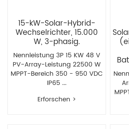
15-kW-Solar-Hybrid-
Wechselrichter, 15.000
Sola
W, 3-phasig.
(e
Nennleistung 3P 15 KW 48 V
Bat
PV-Array-Leistung 22500 W
MPPT-Bereich 350 - 950 VDC
Nenn
IP65 ...
Ar
MPPT
Erforschen >