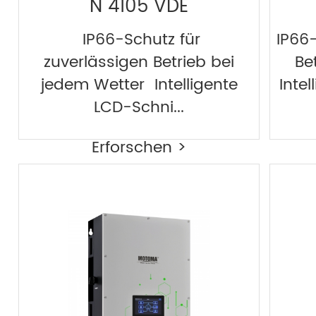
N 4105 VDE
IP66-Schutz für
IP66-
zuverlässigen Betrieb bei
Be
jedem Wetter Intelligente
Intel
LCD-Schni...
Erforschen >