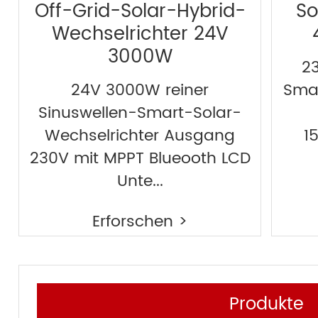
Off-Grid-Solar-Hybrid-
So
Wechselrichter 24V
3000W
230
24V 3000W reiner
Smar
Sinuswellen-Smart-Solar-
Wechselrichter Ausgang
1
230V mit MPPT Blueooth LCD
Unte...
Erforschen >
Produkte