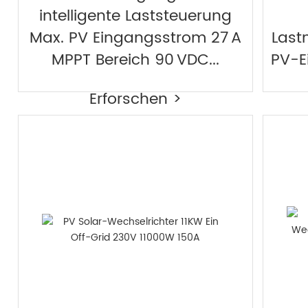
intelligente Laststeuerung
Max. PV Eingangsstrom 27 A
Last
MPPT Bereich 90 VDC...
PV-E
Erforschen >