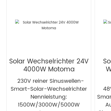
Solar Wechselrichter 24V
So
4000W Motoma
W
230V reiner Sinuswellen-
Smart-Solar-Wechselrichter
48
Nennleistung:
Smar
1500W/3000W/5000W
A