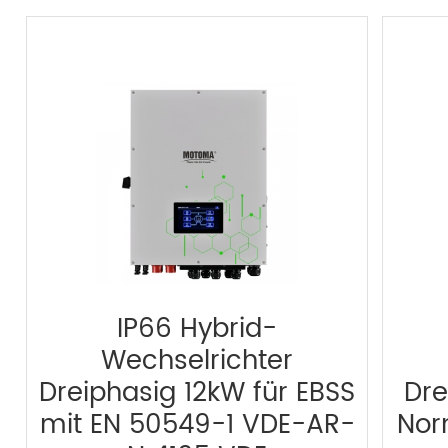
IP66 Hybrid-
Wechselrichter
Dreiphasig 12kW für EBSS
Dre
mit EN 50549-1 VDE-AR-
Nor