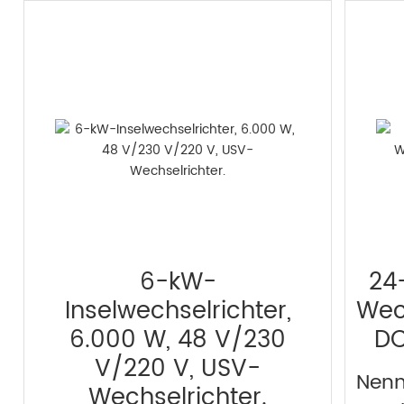
6-kW-
24
Inselwechselrichter,
Wech
6.000 W, 48 V/230
DC
V/220 V, USV-
Nenn
Wechselrichter.