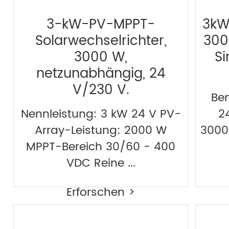
3-kW-PV-MPPT-
3kW
Solarwechselrichter,
300
3000 W,
Si
netzunabhängig, 24
V/230 V.
Be
Nennleistung: 3 kW 24 V PV-
2
Array-Leistung: 2000 W
3000
MPPT-Bereich 30/60 - 400
VDC Reine ...
Erforschen >