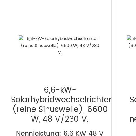
6,6-kW-
Solarhybridwechselrichter
S
(reine Sinuswelle), 6600
W, 48 V/230 V.
n
Nennleistung: 6.6 KW 48 V