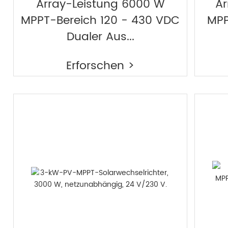
Array-Leistung 6000 W
Ar
MPPT-Bereich 120 - 430 VDC
MPP
Dualer Aus...
Erforschen >