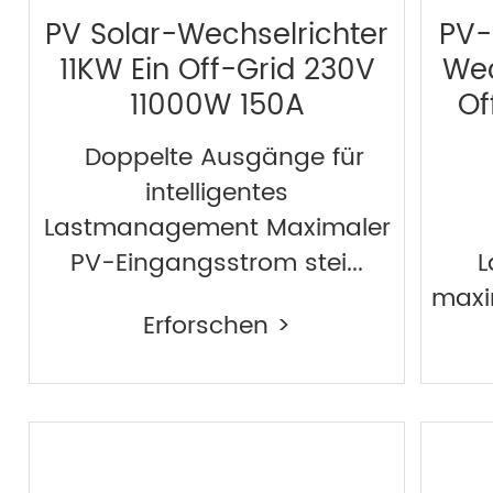
PV Solar-Wechselrichter
PV-
11KW Ein Off-Grid 230V
Wec
11000W 150A
Of
Doppelte Ausgänge für
intelligentes
Lastmanagement Maximaler
PV-Eingangsstrom stei...
L
maxi
Erforschen >