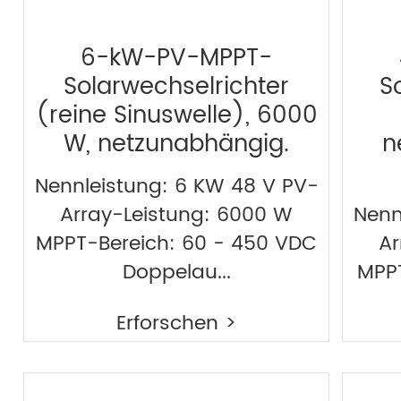
6-kW-PV-MPPT-
Solarwechselrichter
S
(reine Sinuswelle), 6000
W, netzunabhängig.
n
Nennleistung: 6 KW 48 V PV-
Array-Leistung: 6000 W
Nenn
MPPT-Bereich: 60 - 450 VDC
Ar
Doppelau...
MPP
Erforschen >