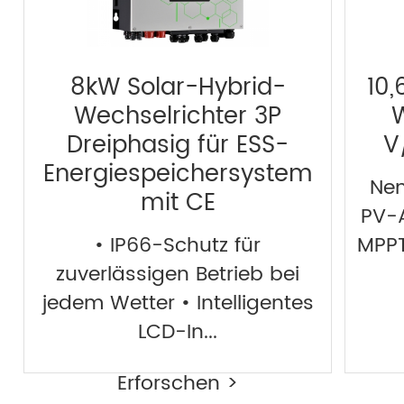
8kW Solar-Hybrid-
10
Wechselrichter 3P
W
Dreiphasig für ESS-
V
Energiespeichersystem
Nen
mit CE
PV-A
• IP66-Schutz für
MPPT
zuverlässigen Betrieb bei
jedem Wetter • Intelligentes
LCD-In...
Erforschen >