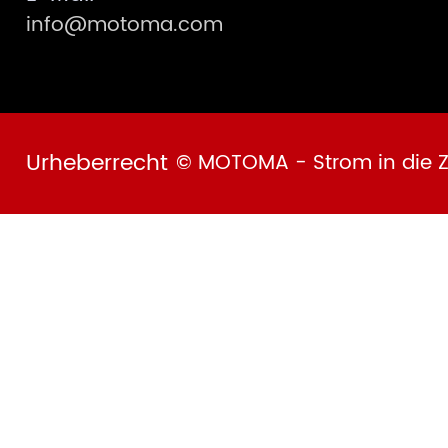
info@motoma.com
Urheberrecht
© MOTOMA - Strom in die Z