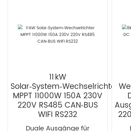
11 kW
Solar‑System‑Wechselrichter
We
MPPT 11000W 150A 230V
220V RS485 CAN‑BUS
Aus
WIFI RS232
220
Duale Ausgänge für