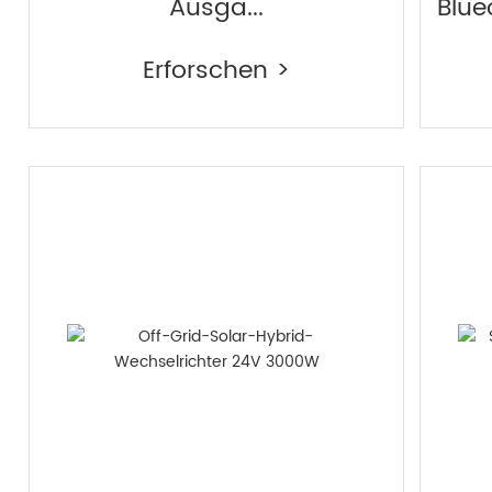
Ausga...
Blue
Erforschen >