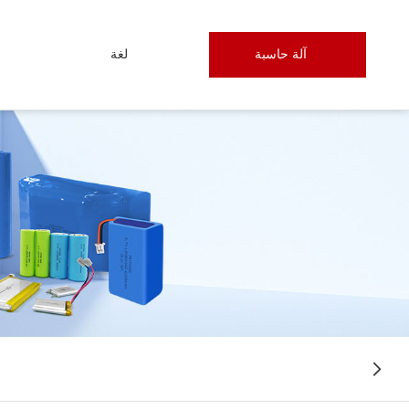
آلة حاسبة
لغة
