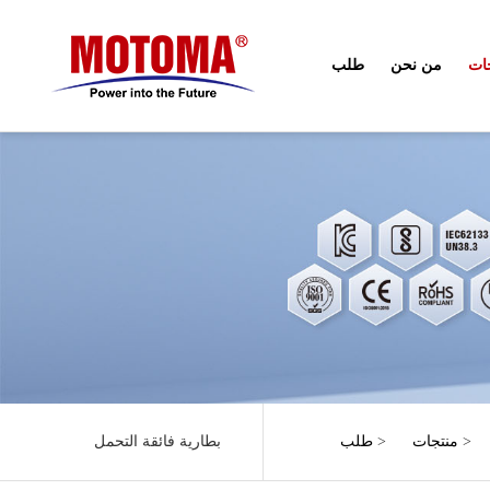
ات
من نحن
طلب
>
منتجات
>
طلب
بطارية فائقة التحمل