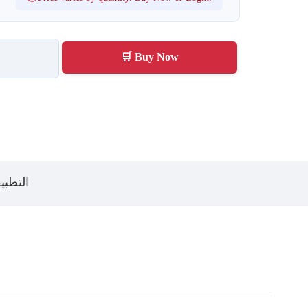
🛒 Buy Now
التطبي