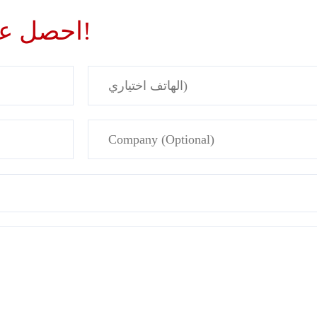
احصل على حلول وأسعار مخصصة!