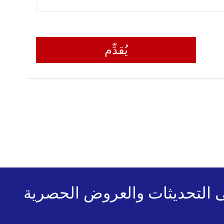
يُقدِّم