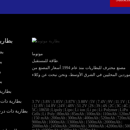
بطارية
بط
موتوما
طاقة للمستقبل.
بط
مصنع محترف للبطاريات منذ عام 1994.أسعار المصنع من
ب
بط
بطارية
بطارية ذات 
3.7V
3.8V
3.85V
3.87V
3.88V
5V
7.4V
9V
11.1V
1
|
|
|
|
|
|
|
|
|
12.8V
14.8V
24V
48V
51.2V
2S
3S
4S
2C
3C
4C
|
|
|
|
|
|
|
|
|
|
|
|
5C
18650
Lipoly
Lipo
Li ion
Li po
Li Polymer
LiPo
|
|
|
|
|
|
|
بطارية ذات در
Cells
Li Poly
80mAh
85mAh
100mAh
110mAh
120m
|
|
|
|
|
|
150 mAh
200mAh
300mAh
400mAh
520mAh
720mA
|
|
|
|
|
|
900mAh
1000mAh
1300mAh
1500mAh
2000mAh
|
|
|
|
|
2000mAh
2450mAh
2800mAh
3000mAh
4200mAh
50
|
|
|
|
|