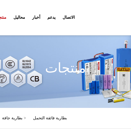
الاتصال
يدعم
أخبار
محاليل
منتج
منتجات
بطارية فائقة التحمل
>
بطارية جافة