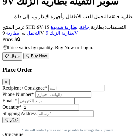
9V سوبر الثقيلة بطارية الزنك
بطارية فائقة التحمل للعب الأطفال وأجهزة الإنذار وما إلى ذلك.
التصنيفات: بطارية
جافة
,
بطارية شديدة
SHD-9V-1S
رمز المنتج:
بطارية الزنك 9V
9V,
التحمل
به:
بطارية
Price:
$🔒
📦Price varies by quantity. Buy Now or Login.
🛒 Buy Now
📋 سؤال
Place Order
×
Recipient / Consignee*
Phone Number*
Email *
Quantity*
Shipping Address
* We will contact you as soon as possible to arrange the shipment.
Описание