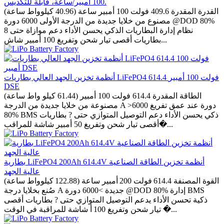
100 أمبير/ساعة، قابلة للتكديس.
القدرة المقدرة 409.6 فولت 100 أمبير ساعة (40.96 كيلوواط ساعة)
مصنوع من خلايا جديدة من الدرجة الأولى 6000 دورة @DOD 80%
نظام إدارة البطاريات الذكي يحسن الأداء دعم موازاة حتى 8
بطاريات أقصى تيار شحن وتفريغ 100 أمبير شاش...
أنظمة تخزين الجهد العالي بطاريات LiFePO4 614.4 فولت 100 أمبير
DSE
الطاقة المقدرة 614.4 فولت 100 أمبير (61.44 كيلو واط ساعة)
مصنوعة من خلايا جديدة من الدرجة A >6000 دورة عند عمق تفريغ
80% BMS ذكي يحسن الأداء دعم التوصيل المتوازي حتى ? بطاريات
أقصى تيار شحن وتفريغ 50 أمبير شاشة للمراقب�...
بطارية LiFePO4 200Ah 614.4V أنظمة تخزين الطاقة الصناعية
عالية الجهد
القوة المصنفة 614.4 فولت 200 أمبير ساعة (122.88 كيلوواط ساعة)
صُنع بخلايا درجة A جديدة >6000 دورة @DOD 80% إدارة BMS
ذكية تحسن الأداء يدعم التوصيل المتوازي حتى ? بطاريات أقصى
تيار شحن وتفريغ 100 أ شاشة للمراقبة في الوقت �...