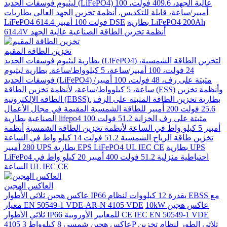
ليثيوم فوسفات الحديد (LiFePO4) عالية الجهد، 409.6 فولت، 100
أمبير/ساعة، قابلة للتكديس.
أنظمة تخزين الجهد العالي بطاريات
بطارية LiFePO4 200Ah
LiFePO4 614.4 فولت 100 أمبير DSE
614.4V أنظمة تخزين الطاقة الصناعية عالية الجهد
تخزين الطاقة المقيم
بطارية ليثيوم فوسفات الحديد (LiFePO4) لتخزين الطاقة الشمسية،
24 فولت، 100 أمبير/ساعة، 5 كيلوواط/ساعة.
بطارية ليثيوم
فوسفات الحديد (LiFePO4) مثبتة على رف، 48 فولت، 100 أمبير/
ساعة، 5 كيلوواط/ساعة، لأنظمة تخزين الطاقة (ESS) وأنظمة تخزين
بطارية تخزين الطاقة المثبتة على الرف
الطاقة الإلكترونية (EBSS).
25.6 فولت 200 أمبير للطاقة الشمسية المقيمة في مجال الأعمال
الصناعية
بطارية lifepo4 مثبتة على رف الخزانة 51.2 فولت 100
أمبير 5 كيلو واط في الساعة لأنظمة تخزين الطاقة الشمسية
أنظمة
تخزين طاقة الرياح الشمسية 51.2 فولت 14 كيلو واط في الساعة
بطارية UPS
280 أمبير UPS بطارية EPS LiFePO4 UL IEC CE
LiFePo4 احتياطية منزلية 51.2 فولت 400 أمبير 20 كيلو واط في
الساعة UL IEC CE
العاكس الهجين
عاكس هجين ثلاثي الأطوار IP66 بقدرة 12 كيلووات لنظام EBSS مع
10kW عاكس هجين
معيار EN 50549-1 VDE-AR-N 4105 VDE
ثلاثي الأطوار IP66 للمعايير الأوروبية CE IEC EN 50549-1 VDE
عاكس هجين شمسي 8 كيلوواط 3P ثلاثي الطور لنظام تخزين
4105