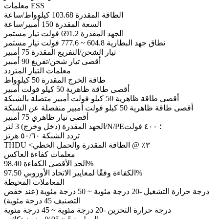
معلمات ESS
الطاقة المقدرة 103.68 كيلوواط/ساعة
السعة المقدرة 150 أمبير/ساعة
الجهد المقدرة 691.2 فولت تيار مستمر
نطاق جهد البطارية 604.8 ~ 777.6 فولت تيار مستمر
تيار الشحن/التفريغ المقدرة 75 أمبير
أقصى تيار شحن/تفريغ 90 أمبير
معلمات التيار المتردد
طاقة الخرج المقدرة 50 كيلوواط
أقصى طاقة ظاهرية 50 كيلو فولت أمبير
أقصى طاقة ظاهرية 50 كيلو فولت أمبير متصلة بالشبكة
أقصى طاقة ظاهرية 50 كيلو فولت أمبير منفصلة عن الشبكة
أقصى تيار ظاهري 75 أمبير
الجهد المقدرة (دخل وخرج) 3 لتر/N/PE؛ ٤٠٠ فولت
تردد الشبكة ٥٠/٦٠ هرتز
THDU <٣٪ @ الطاقة المقدرة والحمل الخطي
معلمات كفاءة العاكس
الحد الأقصى الكفاءة 98.40%
الكفاءة وفقًا لمعايير الاتحاد الأوروبي 97.50%
المعاملات المحيطة
درجة حرارة التشغيل -20 درجة مئوية ~ 50 درجة مئوية (عند خفض
التصنيف 45 درجة مئوية)
درجة حرارة التخزين -20 درجة مئوية ~ 45 درجة مئوية