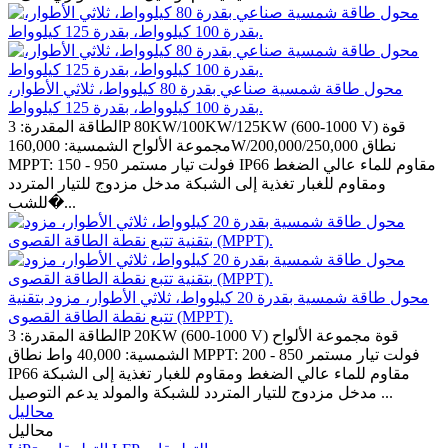
محول طاقة شمسية صناعي بقدرة 80 كيلوواط، ثلاثي الأطوار،
بقدرة 100 كيلوواط، بقدرة 125 كيلوواط.
الطاقة المقدرة: 3P 80KW/100KW/125KW (600-1000 V) قوة
مجموعة الألواح الشمسية: 160,000W/200,000/250,000 نطاق
MPPT: 150 - 950 فولت تيار مستمر IP66 مقاوم للماء عالي الضغط
ومقاوم للغبار تغذية إلى الشبكة مدخل مزدوج للتيار المتردد
للشب�...
محول طاقة شمسية بقدرة 20 كيلوواط، ثلاثي الأطوار، مزود بتقنية
تتبع نقطة الطاقة القصوى (MPPT).
الطاقة المقدرة: 3P 20KW (600-1000 V) قوة مجموعة الألواح
الشمسية: 40,000 واط نطاق MPPT: 200 - 850 فولت تيار مستمر
IP66 مقاوم للماء عالي الضغط ومقاوم للغبار تغذية إلى الشبكة
مدخل مزدوج للتيار المتردد للشبكة والمولد يدعم التوصيل ...
محاليل
محاليل