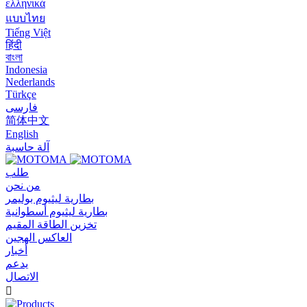
ελληνικά
แบบไทย
Tiếng Việt
हिंदी
বাংলা
Indonesia
Nederlands
Türkçe
فارسی
简体中文
English
آلة حاسبة
طلب
من نحن
بطارية ليثيوم بوليمر
بطارية ليثيوم أسطوانية
تخزين الطاقة المقيم
العاكس الهجين
أخبار
يدعم
الاتصال
