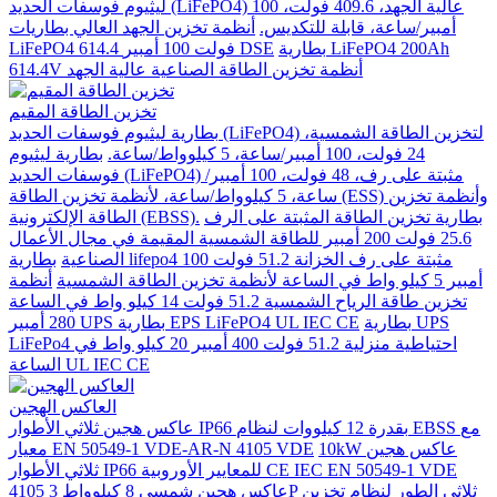
ليثيوم فوسفات الحديد (LiFePO4) عالية الجهد، 409.6 فولت، 100
أمبير/ساعة، قابلة للتكديس.
أنظمة تخزين الجهد العالي بطاريات
بطارية LiFePO4 200Ah
LiFePO4 614.4 فولت 100 أمبير DSE
614.4V أنظمة تخزين الطاقة الصناعية عالية الجهد
تخزين الطاقة المقيم
بطارية ليثيوم فوسفات الحديد (LiFePO4) لتخزين الطاقة الشمسية،
24 فولت، 100 أمبير/ساعة، 5 كيلوواط/ساعة.
بطارية ليثيوم
فوسفات الحديد (LiFePO4) مثبتة على رف، 48 فولت، 100 أمبير/
ساعة، 5 كيلوواط/ساعة، لأنظمة تخزين الطاقة (ESS) وأنظمة تخزين
بطارية تخزين الطاقة المثبتة على الرف
الطاقة الإلكترونية (EBSS).
25.6 فولت 200 أمبير للطاقة الشمسية المقيمة في مجال الأعمال
الصناعية
بطارية lifepo4 مثبتة على رف الخزانة 51.2 فولت 100
أمبير 5 كيلو واط في الساعة لأنظمة تخزين الطاقة الشمسية
أنظمة
تخزين طاقة الرياح الشمسية 51.2 فولت 14 كيلو واط في الساعة
بطارية UPS
280 أمبير UPS بطارية EPS LiFePO4 UL IEC CE
LiFePo4 احتياطية منزلية 51.2 فولت 400 أمبير 20 كيلو واط في
الساعة UL IEC CE
العاكس الهجين
عاكس هجين ثلاثي الأطوار IP66 بقدرة 12 كيلووات لنظام EBSS مع
10kW عاكس هجين
معيار EN 50549-1 VDE-AR-N 4105 VDE
ثلاثي الأطوار IP66 للمعايير الأوروبية CE IEC EN 50549-1 VDE
عاكس هجين شمسي 8 كيلوواط 3P ثلاثي الطور لنظام تخزين
4105