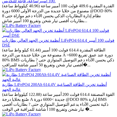
100 أمبير/ساعة، قابلة للتكديس.
القدرة المقدرة 409.6 فولت 100 أمبير ساعة (40.96 كيلوواط ساعة)
مصنوع من خلايا جديدة من الدرجة الأولى 6000 دورة @DOD 80%
نظام إدارة البطاريات الذكي يحسن الأداء دعم موازاة حتى 8
بطاريات أقصى تيار شحن وتفريغ 100 أمبير شاش...
أنظمة تخزين الجهد العالي بطاريات LiFePO4 614.4 فولت 100 أمبير
DSE
الطاقة المقدرة 614.4 فولت 100 أمبير (61.44 كيلو واط ساعة)
مصنوعة من خلايا جديدة من الدرجة A >6000 دورة عند عمق تفريغ
80% BMS ذكي يحسن الأداء دعم التوصيل المتوازي حتى ? بطاريات
أقصى تيار شحن وتفريغ 50 أمبير شاشة للمراقب�...
بطارية LiFePO4 200Ah 614.4V أنظمة تخزين الطاقة الصناعية
عالية الجهد
القوة المصنفة 614.4 فولت 200 أمبير ساعة (122.88 كيلوواط ساعة)
صُنع بخلايا درجة A جديدة >6000 دورة @DOD 80% إدارة BMS
ذكية تحسن الأداء يدعم التوصيل المتوازي حتى ? بطاريات أقصى
تيار شحن وتفريغ 100 أ شاشة للمراقبة في الوقت �...