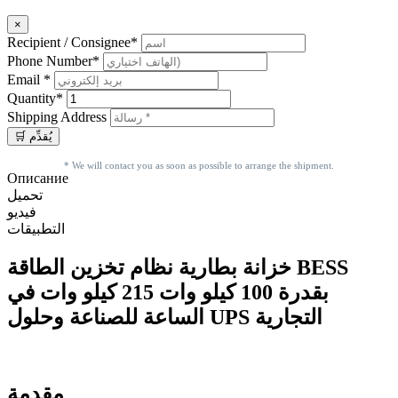
×
Recipient / Consignee*
Phone Number*
Email *
Quantity*
Shipping Address
* We will contact you as soon as possible to arrange the shipment.
Описание
تحميل
فيديو
التطبيقات
خزانة بطارية نظام تخزين الطاقة BESS
بقدرة 100 كيلو وات 215 كيلو وات في
الساعة للصناعة وحلول UPS التجارية
مقدمة