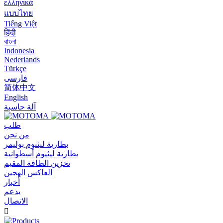
ελληνικά
แบบไทย
Tiếng Việt
हिंदी
বাংলা
Indonesia
Nederlands
Türkçe
فارسی
简体中文
English
آلة حاسبة
طلب
من نحن
بطارية ليثيوم بوليمر
بطارية ليثيوم أسطوانية
تخزين الطاقة المقيم
العاكس الهجين
أخبار
يدعم
الاتصال
