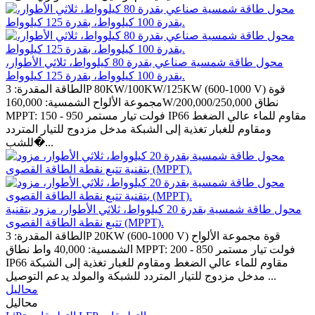
محول طاقة شمسية صناعي بقدرة 80 كيلوواط، ثلاثي الأطوار،
بقدرة 100 كيلوواط، بقدرة 125 كيلوواط.
الطاقة المقدرة: 3P 80KW/100KW/125KW (600-1000 V) قوة
مجموعة الألواح الشمسية: 160,000W/200,000/250,000 نطاق
MPPT: 150 - 950 فولت تيار مستمر IP66 مقاوم للماء عالي الضغط
ومقاوم للغبار تغذية إلى الشبكة مدخل مزدوج للتيار المتردد
للشب�...
محول طاقة شمسية بقدرة 20 كيلوواط، ثلاثي الأطوار، مزود بتقنية
تتبع نقطة الطاقة القصوى (MPPT).
الطاقة المقدرة: 3P 20KW (600-1000 V) قوة مجموعة الألواح
الشمسية: 40,000 واط نطاق MPPT: 200 - 850 فولت تيار مستمر
IP66 مقاوم للماء عالي الضغط ومقاوم للغبار تغذية إلى الشبكة
مدخل مزدوج للتيار المتردد للشبكة والمولد يدعم التوصيل ...
محاليل
محاليل