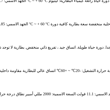
الجهد الاسمي: 3.7 فولت السعة الاسمية: 1500 مللي أمبير نطاق درجة حرار