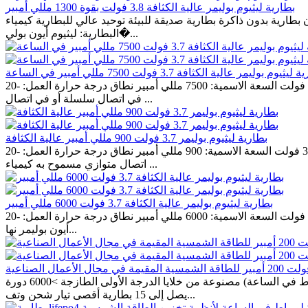
بطارية ليثيوم بوليمر عالية الكثافة 3.8 فولت بقوة 1300 مللي أمبير
حرارة التشغيل: -20℃ إلى +60℃ أمان ممتاز صغيرة وخفيفة الوزن بطارية بدون ذاكرة بطارية صديقة للبيئة توحيد عالي للبطارية كيمياء
البطارية: ليثيوم أيون بولي�...
يثيوم بوليمر عالية الكثافة 3.7 فولت 7500 مللي أمبير في الساعة
الجهد الاسمي: 3.7 فولت السعة الاسمية: 7500 مللي أمبير نطاق درجة حرارة العمل: -20 °C ~ + 60 °C آمنة ممتازة صغيرة وخفيفة الوزن بطارية لا تحتوي على ذاكرة بطارية صديقة للبيئة تصميم PCM محسن
في اتصال سلسلة أو في اتصال ...
بطارية ليثيوم بوليمر 3.7 فولت 900 مللي أمبير عالية الكثافة
الجهد الاسمي: 3.7 فولت السعة الاسمية: 900 مللي أمبير نطاق درجة حرارة العمل: -20 °C ~ + 60 °C مقاومة داخلية منخفضة سعة بطارية كافية دورة حياة رائعة تصميم PCM محسن في اتصال سلسلة أو في
اتصال متوازي مسموح به كيمياء ...
بطارية ليثيوم بوليمر عالية الكثافة 3.7 فولت 6000 مللي أمبير
الجهد الاسمي: 3.7 فولت السعة الاسمية: 6000 مللي أمبير نطاق درجة حرارة العمل: -20 °C ~ + 60 °C اتساق البطارية العالي مقاومة داخلية منخفضة سعة بطارية كافية دورة حياة رائعة كيمياء البطارية: ليثيوم
أيون بوليمر نها...
الطاقة المقدرة: 25.6 فولت 200 أمبير (5.12 كيلو واط في الساعة) مصنوعة من خلايا الدرجة الأولى الطازجة >6000 دورة @DOD 80٪ نظام إدارة المباني الذكي مع البرامج المتقدمة يحسن الأداء دعم متوازي
يصل إلى 15 بطارية أقصى تيار شحن وتف...