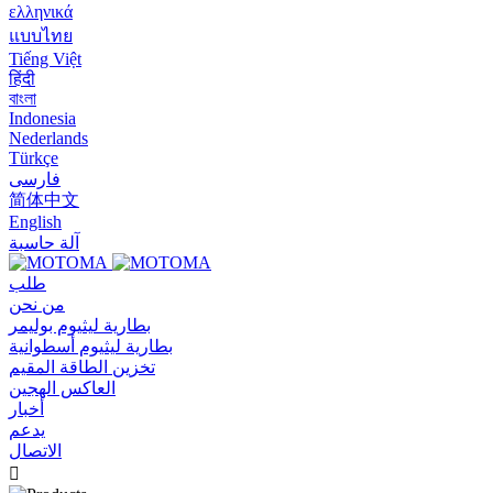
ελληνικά
แบบไทย
Tiếng Việt
हिंदी
বাংলা
Indonesia
Nederlands
Türkçe
فارسی
简体中文
English
آلة حاسبة
طلب
من نحن
بطارية ليثيوم بوليمر
بطارية ليثيوم أسطوانية
تخزين الطاقة المقيم
العاكس الهجين
أخبار
يدعم
الاتصال
