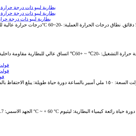
بطارية ليبو ذات درجة حرارة عالية 3.7 فولت 160 مللي أمبير في الساع
الجهد الاسمي: 3.7 فولت السعة الاسمية: 1500 مللي أمبير نطاق درجة حرار
3.7