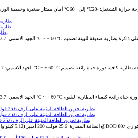
الجهد الاسمي: 3.8 فولت السعة الاسمية: 1300 مللي أمبير نطاق درجة 
بطارية ل
بطارية تخزين الطاقة المثبتة على الرف 25.6 فولت 200 أمبير للطاقة الشمسية المقيمة في مجال الأعمال الصناعية