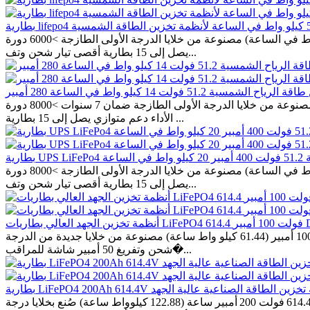
الطاقة المقدرة: 51.2 فولت 100 أمبير (5.12 كيلو واط في الساعة) مصنوعة من خلايا الدرجة الأولى الطازجة >6000 دورة @DOD 80٪ نظام إدارة المباني الذكي مع البرامج المتقدمة يحسن الأداء دعم متوازي
يصل إلى 15 بطارية أقصى تيار شحن وتف...
الطاقة المقدرة: 51.2 فولت 280 أمبير (14.336 كيلو واط في الساعة) مصنوعة من خلايا الدرجة الأولى الطازجة ضمان 7 سنوات >8000 دورة @DOD 80٪ نظام إدارة المباني الذكي مع البرامج المتقدمة يحسن
الأداء دعم متوازي يصل إلى 15 بطارية ...
الطاقة المقدرة 51.2 فولت 400 أمبير (20.48 كيلو واط في الساعة) مصنوعة من خلايا الدرجة الأولى الطازجة >8000 دورة @DOD 80٪ نظام إدارة المباني الذكي مع البرامج المتقدمة يحسن الأداء دعم متوازي
يصل إلى 15 بطارية أقصى تيار شحن وتف...
فولت 100 أمبير DSE
الطاقة المقدرة 614.4 فولت 100 أمبير (61.44 كيلو واط ساعة) مصنوعة من خلايا جديدة من الدرجة A >6000 دورة عند عمق تفريغ 80% BMS ذكي يحسن الأداء دعم التوصيل المتوازي حتى ? بطاريات أقصى تيار
شحن وتفريغ 50 أمبير شاشة للمراقب�...
LiFePO4 200Ah 614 أنظمة تخزين الطاقة الصناعية عالية الجهد
القوة المصنفة 614.4 فولت 200 أمبير ساعة (122.88 كيلوواط ساعة) صُنع بخلايا درجة A جديدة >6000 دورة @DOD 80% إدارة BMS ذكية تحسن الأداء يدعم التوصيل المتوازي حتى ? بطاريات أقصى تيار شحن