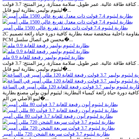
تصميم نحيف للغاية. كثافة طاقة عالية. عمر طويل. سلامة ممتازة. رمز المنتج: 3.7 فولت LIP094648 85 مللي أمبير التصنيفات: بطارية ليثيوم بوليمر, بطارية رقيقة جدا العلامات: بطارية ليثيوم أيون, بطارية
ليثيوم بوليمر, بطارية ليبو قابل�...
بطارية ليثيوم 7.4 فولت ذات معدل تفريغ عالي 1500 مللي أمبير
2C التفريغ السريع تيار تفريغ عالي مستمر ، مقاومة داخلية منخفضة ، أمان ممتاز الجهد االكهربى: 7.4 فولت السعة: ١٥٠٠ ملي أمبير بالساعة مقاومة داخلية منخفضة سعة بطارية كافية دورة حياة رائعة تصميم
PCM محسن في اتصال سلسل�...
بطارية ليثيوم بوليمر رفيعة للغاية 0.9 ملم
تصميم نحيف للغاية. كثافة طاقة عالية. عمر طويل. سلامة ممتازة. رمز المنتج: 3.7 فولت LIP094648 85 مللي أمبير التصنيفات: بطارية ليثيوم بوليمر, بطارية رقيقة جدا العلامات: بطارية ليثيوم أيون, بطارية
ليثيوم بوليمر, بطارية ليبو قابل�...
ليثيوم بوليمر 3.7 فولت رفيعة للغاية 120 مللي أمبير في الساعة
ة داخلية منخفضة سعة بطارية كافية دورة حياة رائعة كيمياء البطارية: ليثيوم أيون بولي مصنع بطارية
ليبو الأصلي من الم�...
بطارية ليثيوم أيون رفيعة للغاية 3.7 فولت 80 مللي أمبير
بطارية ليثيوم 3.7 فولت سريعة الشحن 720 مللي أمبير