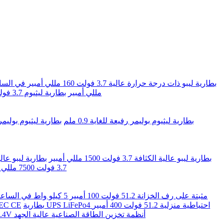
بطارية ليبو ذات درجة حرارة عالية 3.7 فولت 160 مللي أمبير في الساعة 0.592 وات في الساعة
مللي أمبير
بطارية ليثيوم 3.7 فولت سريعة الشحن 720 مللي أمبير
بطارية ليثيوم بوليمر رفيعة للغاية 0.9 ملم
بطارية ليثيوم بوليمر 3.7 فولت رفيعة للغاية 120 مللي أمبير في ال
بطارية ليبو عالية الكثافة 3.7 فولت 1500 مللي أمبير
بطارية ليبو عالية الكثافة 11.1 
3.7 فولت 7500 مللي أمبير في الساعة
بطارية UPS LiFePo4 احتياطية منزلية 51.2 فولت 400 أمبير
أنظمة تخزين طاقة الرياح الش
بطارية LiFePO4 200Ah 614.4V أنظمة تخزين الطاقة الصناعية عالية الجهد