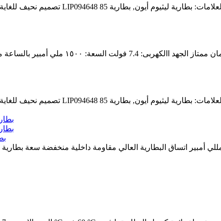
بطارية 
ميم نحيف للغاية. الجهد الاسمي: 3.7 فولت السعة الاسمية: 120 مللي أمبير اتساق البطارية العالي مقاوم