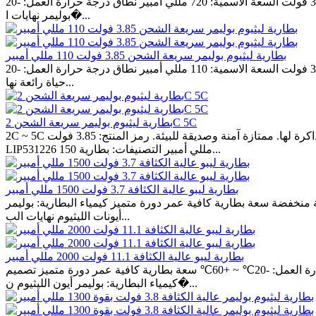
الجهد الاسمي: 3.7 فولت السعة الاسمية: 720 مللي أمبير نطاق درجة حرارة العمل: -20 °C ~ + 60 °C اتساق البطارية العالي مقاومة داخلية منخفضة سعة بطارية كافية دورة حياة رائعة كيمياء البطارية: ليثيوم
بوليمر نهايات ا�...
بطارية ليثيوم بوليمر سريعة الشحن 3.85 فولت 110 مللي أمبير
الجهد الاسمي: 3.85 فولت السعة الاسمية: 110 مللي أمبير نطاق درجة حرارة العمل: -20 °C ~ + 60 °C كيمياء البطارية: ليثيوم أيون بوليمر اتساق البطارية العالي مقاومة داخلية منخفضة سعة بطارية كافية دورة
حياة رائعة نها...
بطارية ليثيوم بوليمر سريعة الشحن 2C 5C
2C ~ 5C بطارية شحن سريع. اشحن 70٪ من السعة في وقت قصير جدا. دورة حياة طويلة. اتساق جيد ، تفريغ ذاتي منخفض. بطارية لا توجد ذاكرة لها. ممتازة آمنة وصديقة للبيئة. رمز المنتج: 3.85 فولت
LIP531226 150 مللي أمبير التصنيفات: بطارية...
بطارية ليبو عالية الكثافة 3.7 فولت 1500 مللي أمبير
ة التشغيل: -20℃ ~ +60℃ اتساق عالي للبطارية مقاومة داخلية منخفضة سعة بطارية كافية عمر دورة متميز كيمياء البطارية: بوليمر
أيونات الليثيوم نهايات الب...
بطارية ليبو عالية الكثافة 11.1 فولت 2000 مللي أمبير
الجهد الاسمي: 11.1 فولت السعة الاسمية: 2000 مللي أمبير نطاق درجة حرارة العمل: -20℃ ~ +60℃ سعة بطارية كافية عمر دورة متميز تصميم PCM محسن الاتصال في تسلسل أو توصيل موازي مسموح به
كيمياء البطارية: بوليمر أيون الليثيوم ن�...