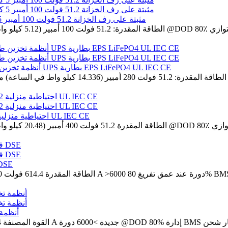
بطارية lifepo4 مثبتة على رف الخزانة 51.2 فولت 100 أمبير 5 كيلو واط في الساعة لأنظمة تخزين الطاقة الشمسية
أنظمة تخزين طاقة الرياح الشمسية 51.2 فولت 14 كيلو واط في الساعة 280 أمبير UPS بطارية EPS LiFePO4 UL IEC CE
بطارية UPS LiFePo4 احتياطية منزلية 51.2 فولت 400 أمبير 20 كيلو واط في الساعة UL IEC CE
أنظمة تخزين الجهد العالي بطاريات LiFePO4 614.4 
بطارية .4V