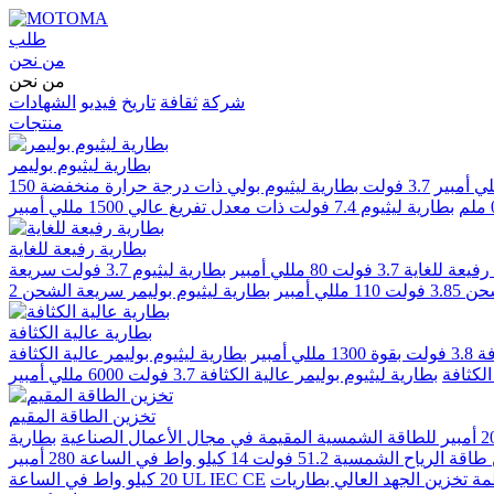
طلب
من نحن
من نحن
شركة
ثقافة
تاريخ
فيديو
الشهادات
منتجات
بطارية ليثيوم بوليمر
3.7 فولت بطارية ليثيوم بولي ذات درجة حرارة منخفضة 150
بطارية ليثيوم 7.4 فولت ذات معدل تفريغ عالي 1500 مللي أمبير
بطارية رفيعة للغاية
3.7 فولت 80 مللي أمبير
بطارية ليثيوم 3.7 فولت سريعة
ي أمبير
بطارية عالية الكثافة
أمبير
بطارية ليثيوم بوليمر عالية الكثافة
بطارية ليثيوم بوليمر عالية الكثافة 3.7 فولت 6000 مللي أمبير
تخزين الطاقة المقيم
بطارية lifepo4 مثبتة على رف الخزانة 51.2 فولت 100 أمبير 5 كيلو واط في الساعة لأنظمة
20 كيلو واط في الساعة UL IEC CE