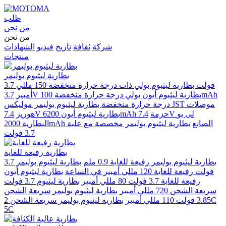
طلب
من نحن
من نحن
شركة
ثقافة
تاريخ
فيديو
الشهادات
منتجات
بطارية ليثيوم بوليمر
3.7 فولت بطارية ليثيوم بولي ذات درجة حرارة منخفضة 150 مللي
3.7V بطارية ليثيوم أيون بولي درجة حرارة منخفضة 100mAh
أمبير
درجة حرارة منخفضة بطارية ليثيوم بوليمر موليكس JST موصلات
7.4V بطارية ليثيوم أيون 6200mAh حزمة
7.4V لى بو
هوريز
البطارية 2000mAh الصانع
بطارية ليثيوم بوليمر مخصصة مع علبة
3.7 فولت
بطارية رفيعة للغاية
بطارية ليثيوم بوليمر رفيعة للغاية 0.9 ملم
بطارية ليثيوم بوليمر 3.7
فولت رفيعة للغاية 120 مللي أمبير في الساعة
بطارية ليثيوم أيون
رفيعة للغاية 3.7 فولت 80 مللي أمبير
بطارية ليثيوم 3.7 فولت
سريعة الشحن 720 مللي أمبير
بطارية ليثيوم بوليمر سريعة الشحن
3.85 فولت 110 مللي أمبير
بطارية ليثيوم بوليمر سريعة الشحن 2C
5C