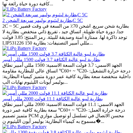
كافية دورة حياة رائعة نها...
بطارية ليثيوم بوليمر سريعة الشحن 2C 5C
2C ~ 5C بطارية شحن سريع. اشحن 70٪ من السعة في وقت قصير
جدا. دورة حياة طويلة. اتساق جيد ، تفريغ ذاتي منخفض. بطارية لا
توجد ذاكرة لها. ممتازة آمنة وصديقة للبيئة. رمز المنتج: 3.85 فولت
LIP531226 150 مللي أمبير التصنيفات: بطارية...
بطارية ليبو عالية الكثافة 3.7 فولت 1500 مللي أمبير
الجهد الاسمي: 3.7 فولت السعة الاسمية: 1500 مللي أمبير نطاق
درجة حرارة التشغيل: -20℃ ~ +60℃ اتساق عالي للبطارية مقاومة
داخلية منخفضة سعة بطارية كافية عمر دورة متميز كيمياء البطارية:
بوليمر أيونات الليثيوم نهايات الب...
بطارية ليبو عالية الكثافة 11.1 فولت 2000 مللي أمبير
الجهد الاسمي: 11.1 فولت السعة الاسمية: 2000 مللي أمبير نطاق
درجة حرارة العمل: -20℃ ~ +60℃ سعة بطارية كافية عمر دورة
متميز تصميم PCM محسن الاتصال في تسلسل أو توصيل موازي
مسموح به كيمياء البطارية: بوليمر أيون الليثيوم ن�...