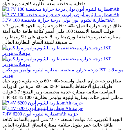
داخلية منخفضة سعة بطارية كافية دورة حياة ...
3.7V بطارية ليثيوم أيون بولي درجة حرارة منخفضة 100mAh
نطاق درجة حرارة العمل: -40 ~ 60 درجة مئوية الجهد الاسمي: 3.7
فولت السعة الاسمية: 100 مللي أمبير كثافة طاقة عالية آمنة
ممتازة صغيرة وخفيفة الوزن بطارية لا تحتوي على ذاكرة بطارية
صديقة للبيئة اتساق البطارية العالي ...
درجة حرارة منخفضة بطارية ليثيوم بوليمر موليكس JST موصلات
هوريز
نطاق درجة حرارة العمل واسعة: -40 ~ 60 درجة مئوية دورة حياة
طويلة: يبلغ الاحتفاظ بالسعة >80٪ بعد 500 مرة من الدورات
القياسية سلامة ممتازة خدمة مخصصة رمز المنتج: 3.7 فولت
LIP533545 1000 مللي أمبير فئات: بطارية ليثيوم بوليمر, بطارية...
7.4V بطارية ليثيوم أيون 6200mAh حزمة
الجهد االكهربى: 7.4 فولت السعة: ٦٢٠٠ ملي أمبير بالساعة كثافة
طاقة عالية عمر طويل سلامة ممتازة اتساق البطارية العالي