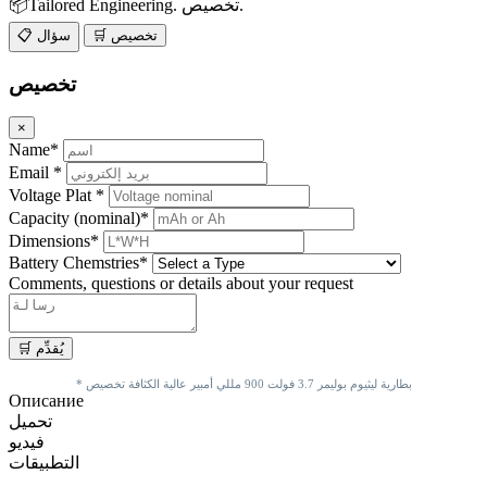
📦Tailored Engineering. تخصيص.
🛒 تخصيص
📋 سؤال
تخصيص
×
Name*
Email *
Voltage Plat *
Capacity (nominal)*
Dimensions*
Battery Chemstries*
Comments, questions or details about your request
* بطارية ليثيوم بوليمر 3.7 فولت 900 مللي أمبير عالية الكثافة تخصيص
Описание
تحميل
فيديو
التطبيقات