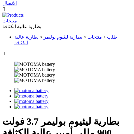
الاتصال

منتجات
بطارية عالية الكثافة
طلب
>
منتجات
>
بطارية ليثيوم بوليمر
>
بطارية عالية
الكثافة

بطارية ليثيوم بوليمر 3.7 فولت
900 مللي أمبير عالية الكثافة