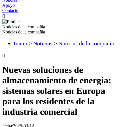
Noticias
Apoyo
Contacto

Noticias de la compañía
Noticias de la compañía
Inicio
>
Noticias
>
Noticias de la compañía

Nuevas soluciones de
almacenamiento de energía:
sistemas solares en Europa
para los residentes de la
industria comercial
fecha:2025-03-12