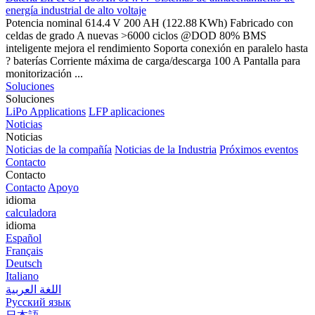
energía industrial de alto voltaje
Potencia nominal 614.4 V 200 AH (122.88 KWh) Fabricado con
celdas de grado A nuevas >6000 ciclos @DOD 80% BMS
inteligente mejora el rendimiento Soporta conexión en paralelo hasta
? baterías Corriente máxima de carga/descarga 100 A Pantalla para
monitorización ...
Soluciones
Soluciones
LiPo Applications
LFP aplicaciones
Noticias
Noticias
Noticias de la compañía
Noticias de la Industria
Próximos eventos
Contacto
Contacto
Contacto
Apoyo
idioma
calculadora
idioma
Español
Français
Deutsch
Italiano
اللغة العربية
Русский язык