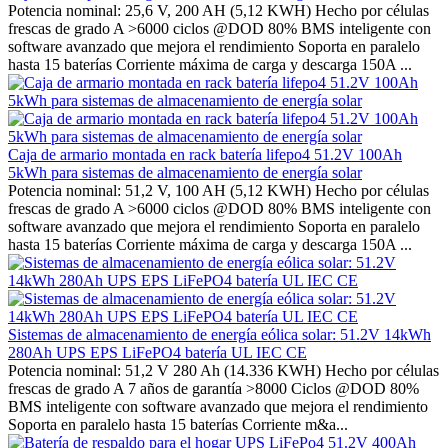
Potencia nominal: 25,6 V, 200 AH (5,12 KWH) Hecho por células
frescas de grado A >6000 ciclos @DOD 80% BMS inteligente con
software avanzado que mejora el rendimiento Soporta en paralelo
hasta 15 baterías Corriente máxima de carga y descarga 150A ...
Caja de armario montada en rack batería lifepo4 51.2V 100Ah
5kWh para sistemas de almacenamiento de energía solar
Potencia nominal: 51,2 V, 100 AH (5,12 KWH) Hecho por células
frescas de grado A >6000 ciclos @DOD 80% BMS inteligente con
software avanzado que mejora el rendimiento Soporta en paralelo
hasta 15 baterías Corriente máxima de carga y descarga 150A ...
Sistemas de almacenamiento de energía eólica solar: 51.2V 14kWh
280Ah UPS EPS LiFePO4 batería UL IEC CE
Potencia nominal: 51,2 V 280 Ah (14.336 KWH) Hecho por células
frescas de grado A 7 años de garantía >8000 Ciclos @DOD 80%
BMS inteligente con software avanzado que mejora el rendimiento
Soporta en paralelo hasta 15 baterías Corriente m&a...