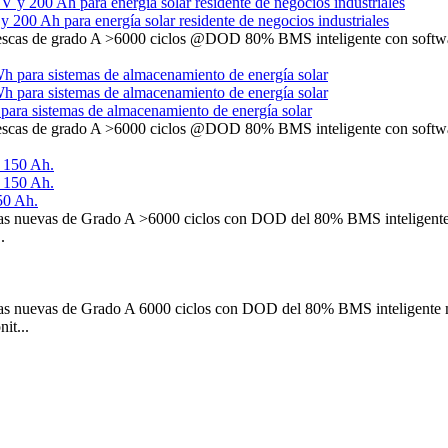
 200 Ah para energía solar residente de negocios industriales
scas de grado A >6000 ciclos @DOD 80% BMS inteligente con software
ara sistemas de almacenamiento de energía solar
scas de grado A >6000 ciclos @DOD 80% BMS inteligente con software
50 Ah.
 nuevas de Grado A >6000 ciclos con DOD del 80% BMS inteligente me
.
 nuevas de Grado A 6000 ciclos con DOD del 80% BMS inteligente mej
it...