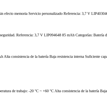
a sin efecto memoria Servicio personalizado Referencia: 3,7 V LIP4030
e seguridad. Referencia: 3,7 V LIP094648 85 mAh Categorías: Batería de 
lta consistencia de la batería Baja resistencia interna Suficiente capa
ra de trabajo: -20 °C ~ +60 °C Alta consistencia de la batería Baja re