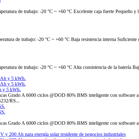
atura de trabajo: -20 °C ~ +60 °C Excelente caja fuerte Pequeño y li
ura de trabajo: -20 °C ~ +60 °C Baja resistencia interna Suficiente 
ura de trabajo: -20 °C ~ +60 °C Alta consistencia de la batería Baja r
h y 5 kWh.
cas Grado A 6000 ciclos @DOD 80% BMS inteligente con software avan
232/RS...
.
cas Grado A 6000 ciclos @DOD 80% BMS inteligente con software avan