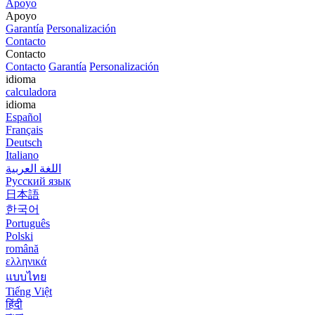
Apoyo
Apoyo
Garantía
Personalización
Contacto
Contacto
Contacto
Garantía
Personalización
idioma
calculadora
idioma
Español
Français
Deutsch
Italiano
اللغة العربية
Русский язык
日本語
한국어
Português
Polski
română
ελληνικά
แบบไทย
Tiếng Việt
हिंदी