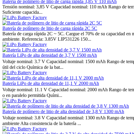
Batería de polímero de litio de carga rápida 3,85 V 110 mAh
Tensión nominal: 3,85 V Capacidad nominal: 110 mAh Rango de temperat
Suficiente capacida...
Batería de polímero de litio de carga rápida 2C 5C
Batería de carga rápida 2C ~ 5C. Cargue el 70% de su capacidad en m
ambiente. Referencia: 3.85V LIP531226 150...
Batería LiPo de alta densidad de 3,7 V 1500 mAh
Voltaje nominal: 3.7 V Capacidad nominal: 1500 mAh Rango de tempera
útil del ciclo Química de la bat...
Batería LiPo de alta densidad de 11,1 V 2000 mAh
Voltaje nominal: 11.1 V Capacidad nominal: 2000 mAh Rango de temp
o en paralelo permitida Quími...
Batería de polímero de litio de alta densidad de 3,8 V 1300 mAh
Voltaje nominal: 3.8 V Capacidad nominal: 1300 mAh Rango de temper
ambiente Alta consistencia de la batería ...