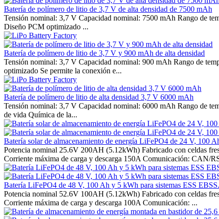
Batería de polímero de litio de 3,7 V de alta densidad de 7500 mAh
Tensión nominal: 3,7 V Capacidad nominal: 7500 mAh Rango de temper
Diseño PCM optimizado ...
Batería de polímero de litio de 3,7 V y 900 mAh de alta densidad
Tensión nominal: 3,7 V Capacidad nominal: 900 mAh Rango de temperat
optimizado Se permite la conexión e...
Batería de polímero de litio de alta densidad 3,7 V 6000 mAh
Tensión nominal: 3,7 V Capacidad nominal: 6000 mAh Rango de temperat
de vida Química de la...
Batería solar de almacenamiento de energía LiFePO4 de 24 V, 100 A
Potencia nominal 25.6V 200AH (5.12kWh) Fabricado con celdas fres
Corriente máxima de carga y descarga 150A Comunicación: CAN/RS
Batería LiFePO4 de 48 V, 100 Ah y 5 kWh para sistemas ESS EBSS
Potencia nominal 52.6V 100AH (5.12kWh) Fabricado con celdas fres
Corriente máxima de carga y descarga 100A Comunicación: ...