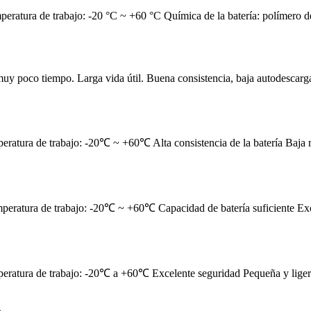
ura de trabajo: -20 °C ~ +60 °C Química de la batería: polímero de ione
uy poco tiempo. Larga vida útil. Buena consistencia, baja autodescarga
tura de trabajo: -20℃ ~ +60℃ Alta consistencia de la batería Baja resi
eratura de trabajo: -20℃ ~ +60℃ Capacidad de batería suficiente Exce
atura de trabajo: -20℃ a +60℃ Excelente seguridad Pequeña y ligera 