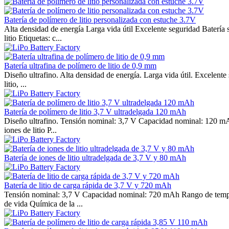
Batería de polímero de litio personalizada con estuche 3.7V
Alta densidad de energía Larga vida útil Excelente seguridad Baterí
litio Etiquetas: c...
Batería ultrafina de polímero de litio de 0,9 mm
Diseño ultrafino. Alta densidad de energía. Larga vida útil. Excelent
litio, ...
Batería de polímero de litio 3,7 V ultradelgada 120 mAh
Diseño ultrafino. Tensión nominal: 3,7 V Capacidad nominal: 120 mAh A
iones de litio P...
Batería de iones de litio ultradelgada de 3,7 V y 80 mAh
Batería de litio de carga rápida de 3,7 V y 720 mAh
Tensión nominal: 3,7 V Capacidad nominal: 720 mAh Rango de temperatu
de vida Química de la ...