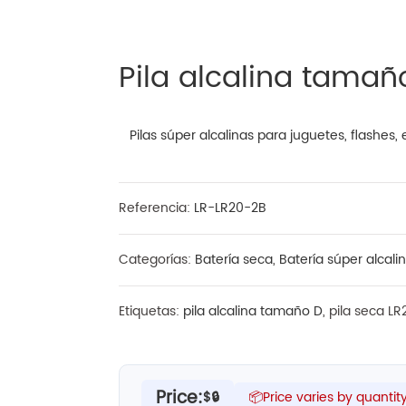
Pila alcalina tamañ
Pilas súper alcalinas para juguetes, flashes, 
Referencia:
LR-LR20-2B
Categorías:
Batería seca
,
Batería súper alcali
Etiquetas:
pila alcalina tamaño D
, pila seca LR
Price:
$🔒
📦Price varies by quantit