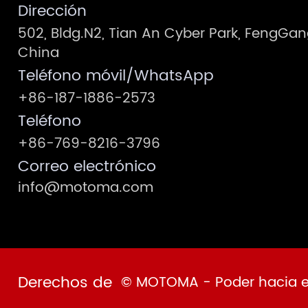
Dirección
502, Bldg.N2, Tian An Cyber Park, FengG
China
Teléfono móvil/WhatsApp
+86-187-1886-2573
Teléfono
+86-769-8216-3796
Correo electrónico
info@motoma.com
Derechos de
© MOTOMA - Poder hacia el