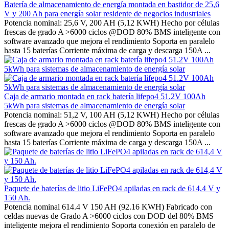
Batería de almacenamiento de energía montada en bastidor de 25,6
V y 200 Ah para energía solar residente de negocios industriales
Potencia nominal: 25,6 V, 200 AH (5,12 KWH) Hecho por células
frescas de grado A >6000 ciclos @DOD 80% BMS inteligente con
software avanzado que mejora el rendimiento Soporta en paralelo
hasta 15 baterías Corriente máxima de carga y descarga 150A ...
Caja de armario montada en rack batería lifepo4 51.2V 100Ah
5kWh para sistemas de almacenamiento de energía solar
Potencia nominal: 51,2 V, 100 AH (5,12 KWH) Hecho por células
frescas de grado A >6000 ciclos @DOD 80% BMS inteligente con
software avanzado que mejora el rendimiento Soporta en paralelo
hasta 15 baterías Corriente máxima de carga y descarga 150A ...
Paquete de baterías de litio LiFePO4 apiladas en rack de 614,4 V y
150 Ah.
Potencia nominal 614.4 V 150 AH (92.16 KWH) Fabricado con
celdas nuevas de Grado A >6000 ciclos con DOD del 80% BMS
inteligente mejora el rendimiento Soporta conexión en paralelo de