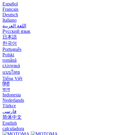
Español
Français
Deutsch
Italiano
اللغة العربية
Русский язык
日本語
한국어
Português
Polski
română
ελληνικά
แบบไทย
Tiếng Việt
हिंदी
বাংলা
Indonesia
Nederlands
Türkçe
فارسی
简体中文
English
calculadora