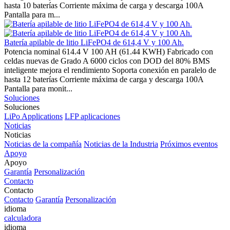
hasta 10 baterías Corriente máxima de carga y descarga 100A
Pantalla para m...
Batería apilable de litio LiFePO4 de 614,4 V y 100 Ah.
Potencia nominal 614.4 V 100 AH (61.44 KWH) Fabricado con
celdas nuevas de Grado A 6000 ciclos con DOD del 80% BMS
inteligente mejora el rendimiento Soporta conexión en paralelo de
hasta 12 baterías Corriente máxima de carga y descarga 100A
Pantalla para monit...
Soluciones
Soluciones
LiPo Applications
LFP aplicaciones
Noticias
Noticias
Noticias de la compañía
Noticias de la Industria
Próximos eventos
Apoyo
Apoyo
Garantía
Personalización
Contacto
Contacto
Contacto
Garantía
Personalización
idioma
calculadora
idioma