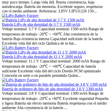
muy poco tiempo. Larga vida útil. Buena consistencia, baja
autodescarga. Batería sin memoria. Excelente seguro, respetuoso
con el medio ambiente. Referencia: 3.85V LIP531226 150...
Batería LiPo de alta densidad de 3,7 V 1500 mAh
Voltaje nominal: 3.7 V Capacidad nominal: 1500 mAh Rango de
temperatura de trabajo: -20℃ ~ +60℃ Alta consistencia de la
batería Baja resistencia interna Capacidad suficiente de la batería
Excelente vida útil del ciclo Química de la bat...
Batería LiPo de alta densidad de 11,1 V 2000 mAh
Voltaje nominal: 11.1 V Capacidad nominal: 2000 mAh Rango de
temperatura de trabajo: -20℃ ~ +60℃ Capacidad de batería
suficiente Excelente vida útil del ciclo Diseño PCM optimizado
Conexión en serie o en paralelo permitida Quími...
Batería de polímero de litio de alta densidad de 3,8 V 1300 mAh
Voltaje nominal: 3.8 V Capacidad nominal: 1300 mAh Rango de
temperatura de trabajo: -20℃ a +60℃ Excelente seguridad Pequeña
y ligera Batería sin efecto memoria Batería respetuosa con el medio
ambiente Alta consistencia de la batería ...