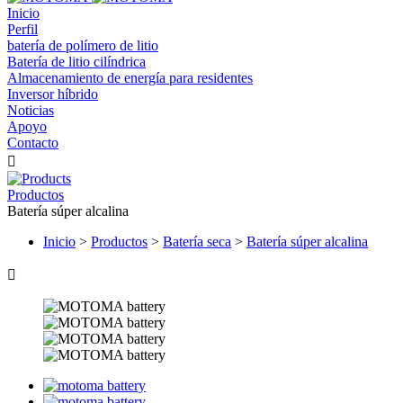
Inicio
Perfil
batería de polímero de litio
Batería de litio cilíndrica
Almacenamiento de energía para residentes
Inversor híbrido
Noticias
Apoyo
Contacto

Productos
Batería súper alcalina
Inicio
>
Productos
>
Batería seca
>
Batería súper alcalina
