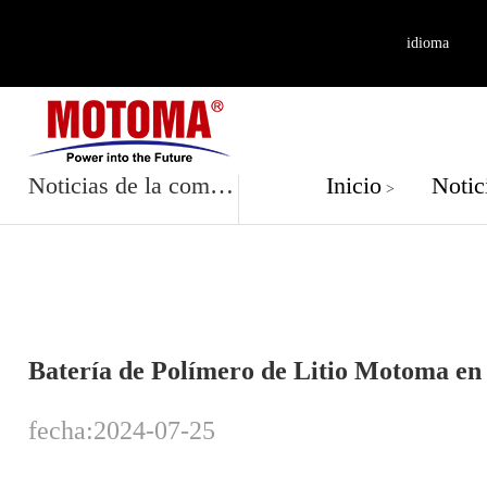
idioma
Noticias de la 
Noticias de la compañía
Inicio
Notic
>
Batería de Polímero de Litio Motoma en D
fecha:2024-07-25