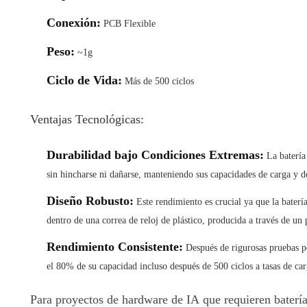
Conexión:
PCB Flexible
Peso:
~1g
Ciclo de Vida:
Más de 500 ciclos
Ventajas Tecnológicas:
Durabilidad bajo Condiciones Extremas:
La batería
sin hincharse ni dañarse, manteniendo sus capacidades de carga y de
Diseño Robusto:
Este rendimiento es crucial ya que la baterí
dentro de una correa de reloj de plástico, producida a través de un
Rendimiento Consistente:
Después de rigurosas pruebas po
el 80% de su capacidad incluso después de 500 ciclos a tasas de ca
Para proyectos de hardware de IA que requieren batería