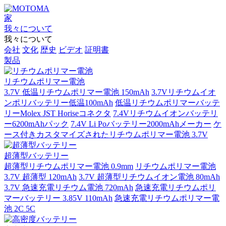
家
我々について
我々について
会社
文化
歴史
ビデオ
証明書
製品
リチウムポリマー電池
3.7V 低温リチウムポリマー電池 150mAh
3.7Vリチウムイオ
ンポリバッテリー低温100mAh
低温リチウムポリマーバッテ
リーMolex JST Horiseコネクタ
7.4Vリチウムイオンバッテリ
ー6200mAhパック
7.4V Li Poバッテリー2000mAhメーカー
ケ
ース付きカスタマイズされたリチウムポリマー電池 3.7V
超薄型バッテリー
超薄型リチウムポリマー電池 0.9mm
リチウムポリマー電池
3.7V 超薄型 120mAh
3.7V 超薄型リチウムイオン電池 80mAh
3.7V 急速充電リチウム電池 720mAh
急速充電リチウムポリ
マーバッテリー 3.85V 110mAh
急速充電リチウムポリマー電
池 2C 5C