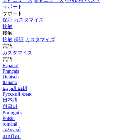
会社ニュース
業界ニュース
今後のイベント
サポート
サポート
保証
カスタマイズ
接触
接触
接触
保証
カスタマイズ
言語
カスタマイズ
言語
Español
Français
Deutsch
Italiano
اللغة العربية
Русский язык
日本語
한국어
Português
Polski
română
ελληνικά
แบบไทย