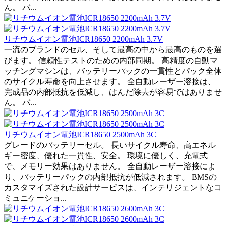
ん。 バ...
リチウムイオン電池ICR18650 2200mAh 3.7V
一流のブランドのセル、そして最高の中から最高のものを選
びます。 信頼性テストのための内部同期。 高精度の自動マ
ッチングマシンは、バッテリーパックの一貫性とパック全体
のサイクル寿命を向上させます。 全自動レーザー溶接は、
完成品の内部抵抗を低減し、はんだ除去が容易ではありませ
ん。 バ...
リチウムイオン電池ICR18650 2500mAh 3C
グレードのバッテリーセル。 長いサイクル寿命、高エネル
ギー密度、優れた一貫性、安全。 環境に優しく、充電式
で、メモリー効果はありません。 全自動レーザー溶接によ
り、バッテリーパックの内部抵抗が低減されます。 BMSの
カスタマイズされた設計サービスは、インテリジェントなコ
ミュニケーショ...