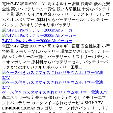
電圧:7.4V 容量:6200 mAh 高エネルギー密度 長寿命 優れた安
全性 高いバッテリーの一貫性 低い内部抵抗 十分なバッテリ
ー容量 優れたサイクル寿命 バッテリーケミストリー:リチウ
ムイオンポリマー 原材料からバッテリーセル、バッテリー
パックまでのオリジナルリポバッテリ...
7.4V Li Poバッテリー2000mAhメーカー
電圧:7.4V 容量:2000 mAh 高エネルギー密度 安全性抜群 小型
で軽量 メモリーなしバッテリー 環境にやさしいバッテリー
高いバッテリーの一貫性 バッテリーケミストリー:リチウム
イオンポリマー 原材料からバッテリーセル、バッテリーパ
ックまでのオリジナルリポバッテリー工場...
ケース付きカスタマイズされたリチウムポリマー電池 3.7V
高エネルギー密度 長寿命 優れた安全性 なしメモリーエフェ
クトバッテリー カスタマイズされたサービス SKU: 3.7V
LIP403040 520mAh カテゴリー: ケース付きバッテリー, リチ