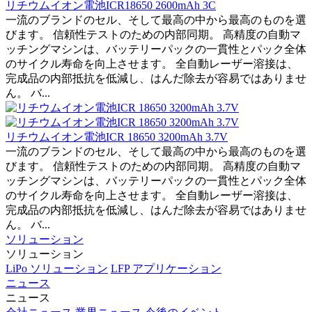
リチウムイオン電池ICR18650 2600mAh 3C
一流のブランドのセル、そして最高の中から最高のものを選
びます。 信頼性テストのための内部同期。 高精度の自動マ
ッチングマシンは、バッテリーパックの一貫性とパック全体
のサイクル寿命を向上させます。 全自動レーザー溶接は、
完成品の内部抵抗を低減し、はんだ除去が容易ではありませ
ん。 バ...
リチウムイオン電池ICR 18650 3200mAh 3.7V
一流のブランドのセル、そして最高の中から最高のものを選
びます。 信頼性テストのための内部同期。 高精度の自動マ
ッチングマシンは、バッテリーパックの一貫性とパック全体
のサイクル寿命を向上させます。 全自動レーザー溶接は、
完成品の内部抵抗を低減し、はんだ除去が容易ではありませ
ん。 バ...
ソリューション
ソリューション
LiPo ソリューション
LFP アプリケーション
ニュース
ニュース