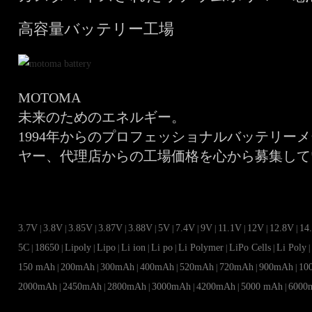
高容量バッテリー工場
MOTOMA
未来のためのエネルギー。
1994年からのプロフェッショナルバッテリー
ヤー、代理店からの工場価格を心から募集して
3.7V
3.8V
3.85V
3.87V
3.88V
5V
7.4V
9V
11.1V
12V
12.8V
14
|
|
|
|
|
|
|
|
|
|
|
5C
18650
Lipoly
Lipo
Li ion
Li po
Li Polymer
LiPo Cells
Li Poly
|
|
|
|
|
|
|
|
150 mAh
200mAh
300mAh
400mAh
520mAh
720mAh
900mAh
10
|
|
|
|
|
|
|
2000mAh
2450mAh
2800mAh
3000mAh
4200mAh
5000 mAh
6000
|
|
|
|
|
|