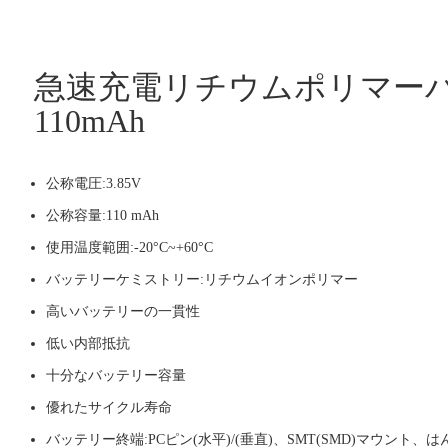
急速充電リチウムポリマーバッ
110mAh
公称電圧:3.85V
公称容量:110 mAh
使用温度範囲:-20°C~+60°C
バッテリーケミストリー:リチウムイオンポリマー
高いバッテリーの一貫性
低い内部抵抗
十分なバッテリー容量
優れたサイクル寿命
バッテリー終端:PCピン(水平)/(垂直)、SMT(SMD)マウン