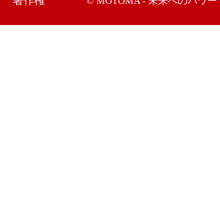
著作権
© MOTOMA - 未来へのパワー