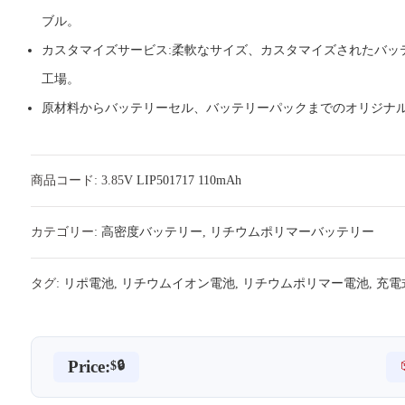
ブル。
カスタマイズサービス:柔軟なサイズ、カスタマイズされたバッ
工場。
原材料からバッテリーセル、バッテリーパックまでのオリジナ
商品コード: 3.85
V LIP501717 110mAh
カテゴリー:
高密度バッテリー
,
リチウムポリマーバッテリー
タグ:
リポ電池
,
リチウムイオン電池
,
リチウムポリマー電池
,
充電
Price:
$🔒