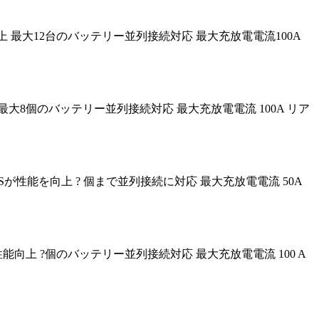
で性能向上 最大12台のバッテリー並列接続対応 最大充放電電流100A
能向上 最大8個のバッテリー並列接続対応 最大充放電電流 100A リア
トBMSが性能を向上 ? 個まで並列接続に対応 最大充放電電流 50A
Sにより性能向上 ?個のバッテリー並列接続対応 最大充放電電流 100 A