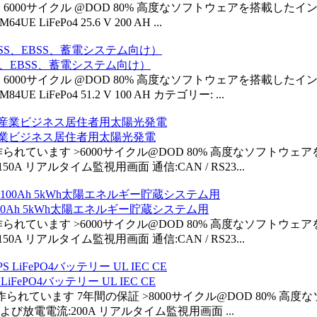
ドセルで製造 6000サイクル @DOD 80% 高度なソフトウェアを搭
 LiFePo4 25.6 V 200 AH ...
ESS、EBSS、蓄電システム向け）
ドセルで製造 6000サイクル @DOD 80% 高度なソフトウェアを搭
E LiFePo4 51.2 V 100 AH カテゴリー: ...
、産業ビジネス居住者用太陽光発電
ードAセルで作られています >6000サイクル@DOD 80% 高度な
リアルタイム監視用画面 通信:CAN / RS23...
100Ah 5kWh太陽エネルギー貯蔵システム用
ードAセルで作られています >6000サイクル@DOD 80% 高度な
リアルタイム監視用画面 通信:CAN / RS23...
LiFePO4バッテリー UL IEC CE
ードAセルで作られています 7年間の保証 >8000サイクル@DOD 
放電電流:200A リアルタイム監視用画面 ...