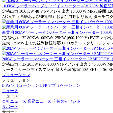
10.6kW ソーラーハイブリッドインバーター 48V/230V 純正弦波
定格出力 10.6 KW 48 V PVアレイ出力 18,000 W MP
AC入力（系統および発電機）および自動切り替え タッチスクリ
産業用 80kW ソーラーインバーター 三相インバーター 100kW 3P 
定格出力：3P 80KW/100KW/125KW (600-1000 V) PVアレ
最大1.25MWまでの並列接続対応 LCDカラースクリーンディスプレイ 
20kW ソーラーインバーター 三相インバーター 3P MPPT 
定格出力：3P 20KW (600-1000 V) PVアレイ出力：40,0
ラースクリーンディスプレイ 最大充電/放電 50A SKU： S6-EH3
ソリューション
ソリューション
LiPo ソリューション
LFP アプリケーション
ニュース
ニュース
会社ニュース
業界ニュース
今後のイベント
サポート
サポート