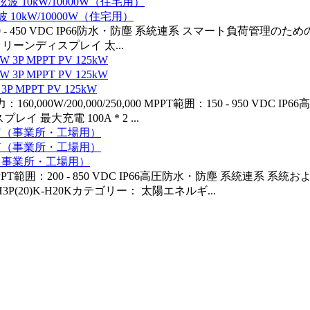
 10kW/10000W（住宅用）
PT範囲 120 - 450 VDC IP66防水・防塵 系統連系 スマート
ーンディスプレイ 太...
MPPT PV 125kW
イ出力：160,000W/200,000/250,000 MPPT範囲：150 - 
最大充電 100A * 2 ...
PV（事業所・工場用）
00W MPPT範囲：200 - 850 VDC IP66高圧防水・防塵 系統
P(20)K-H20Kカテゴリー： 太陽エネルギ...