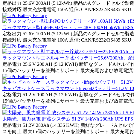
定格出力 25.6V 200AH (5.12kWh) 新品のAグレー
接続対応 最大充放電電流 150A 通信: CAN/RS232/RS485 SKU: M64UE
ラックマウント型LiFePO4バッテリー 48V 100AH 5kWh（
定格出力 52.6V 100AH (5.12kWh) 新品のAグレー
接続対応 最大充放電電流 100A 通信: CAN/RS232/RS485 SKU: M84U
ラックマウント型エネルギー貯蔵バッテリー25.6V200Ah
定格電力 25.6 V 200 AH (5.12 KWH) 新鮮なグレ
15個のバッテリーを並列にサポート 最大充電および放電電流150A 
キャビネットケースラックマウントlifepo4バッテリー51.2V 
定格電力 51.2 V 100 AH (5.12 KWH) 新鮮なグレ
15個のバッテリーを並列にサポート 最大充電および放電電流150A 
太陽光、風力発電 貯蔵システム 51.2V 14kWh 280Ah UPS EPS 
定格電力 51.2V 280Ah (14.336 KWH) 新鮮なグレ
スを向上 最大15個のバッテリーを並列にサポート 最大充電および