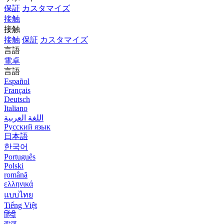
保証
カスタマイズ
接触
接触
接触
保証
カスタマイズ
言語
電卓
言語
Español
Français
Deutsch
Italiano
اللغة العربية
Русский язык
日本語
한국어
Português
Polski
română
ελληνικά
แบบไทย
Tiếng Việt
हिंदी
বাংলা