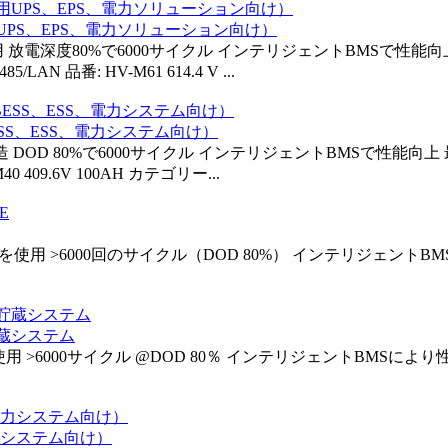
（商用UPS、EPS、電力ソリューション向け）
グレードセル使用 放電深度80%で6000サイクル インテリジェントBMS
品番: HV-M61 614.4 V ...
BESS、ESS、電力システム向け）
ドセルで製造 DOD 80%で6000サイクル インテリジェントBMSで性
 409.6V 100AH カテゴリー...
レードセルを使用 >6000回のサイクル（DOD 80%） インテリジェン
ー貯蔵システム
グレードセル使用 >6000サイクル @DOD 80％ インテリジェントBM
、電力システム向け）