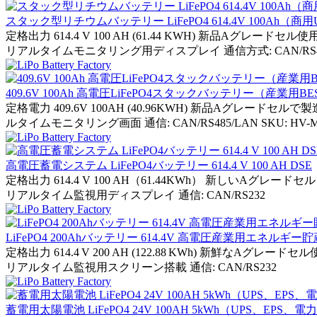
スタック型リチウムバッテリー LiFePO4 614.4V 100Ah
定格出力 614.4 V 100 AH (61.44 KWH) 新品A
リアルタイムモニタリング用ディスプレイ 通信方式: CAN/RS485/LAN 
409.6V 100Ah 高電圧LiFePO4スタックバッテリー（産業用
定格電力 409.6V 100AH (40.96KWH) 新品Aグレー
ルタイムモニタリング画面 通信: CAN/RS485/LAN SKU: HV-M40
高電圧蓄電システム LiFePO4バッテリー 614.4 V 100 AH DSE
定格出力 614.4 V 100 AH（61.44KWh） 新しいAグ
リアルタイム監視用ディスプレイ 通信: CAN/RS232
LiFePO4 200Ahバッテリー 614.4V 高電圧産業用エネルギ
定格出力 614.4 V 200 AH (122.88 KWh) 新鮮なA
リアルタイム監視用スクリーン搭載 通信: CAN/RS232
蓄電用太陽電池 LiFePO4 24V 100AH 5kWh（UPS、EPS