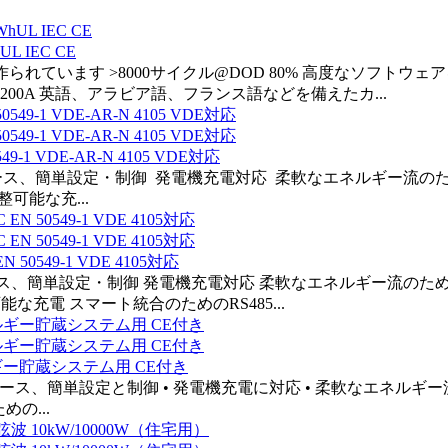
L IEC CE
ドAセルで作られています >8000サイクル@DOD 80% 高度なソ
00A 英語、アラビア語、フランス語などを備えたカ...
1 VDE-AR-N 4105 VDE対応
ェース、簡単設定・制御 発電機充電対応 柔軟なエネルギー流のた
可能な充...
50549-1 VDE 4105対応
ース、簡単設定・制御 発電機充電対応 柔軟なエネルギー流のため
充電 スマート統合のためのRS485...
ルギー貯蔵システム用 CE付き
フェース、簡単設定と制御 • 発電機充電に対応 • 柔軟なエネルギ
めの...