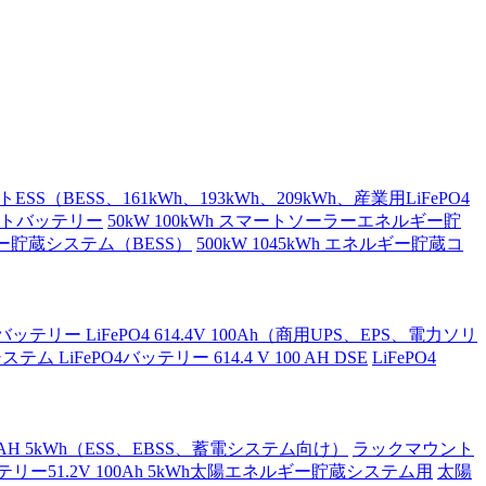
S（BESS、161kWh、193kWh、209kWh、産業用LiFePO4
ネットバッテリー
50kW 100kWh スマートソーラーエネルギー貯
ギー貯蔵システム（BESS）
500kW 1045kWh エネルギー貯蔵コ
リー LiFePO4 614.4V 100Ah（商用UPS、EPS、電力ソリ
ム LiFePO4バッテリー 614.4 V 100 AH DSE
LiFePO4
0AH 5kWh（ESS、EBSS、蓄電システム向け）
ラックマウント
リー51.2V 100Ah 5kWh太陽エネルギー貯蔵システム用
太陽