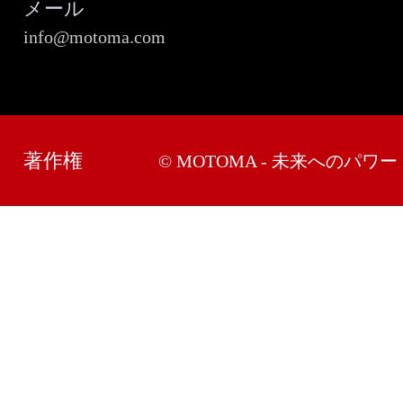
メール
info@motoma.com
著作権
© MOTOMA - 未来へのパワー