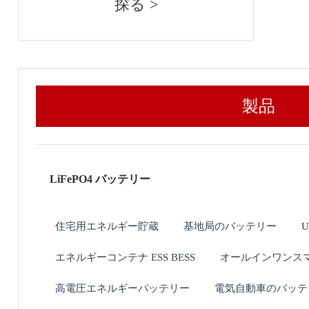
探る >
製品
LiFePO4 バッテリー
住宅用エネルギー貯蔵
基地局のバッテリー
エネルギーコンテナ ESS BESS
オールインワンスマ
高電圧エネルギーバッテリー
電気自動車のバッテ