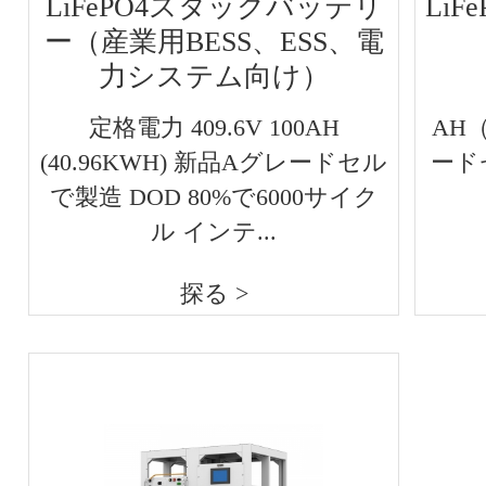
LiFePO4スタックバッテリ
LiF
ー（産業用BESS、ESS、電
力システム向け）
定格電力 409.6V 100AH
AH（
(40.96KWH) 新品Aグレードセル
ード
で製造 DOD 80%で6000サイク
ル インテ...
探る >