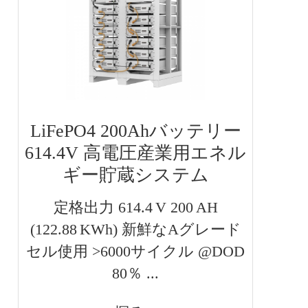
LiFePO4 200Ahバッテリー
614.4V 高電圧産業用エネル
ギー貯蔵システム
定格出力 614.4 V 200 AH
(122.88 KWh) 新鮮なAグレード
セル使用 >6000サイクル @DOD
80％ ...