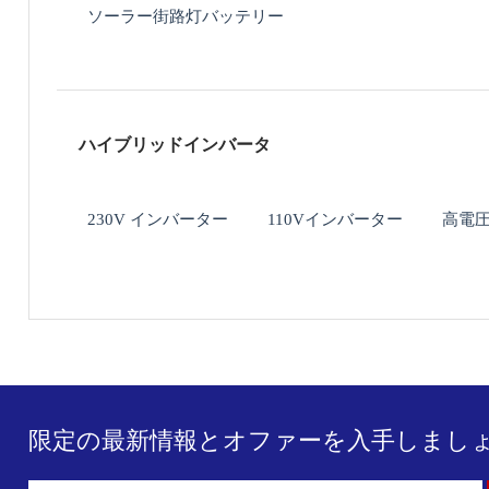
ソーラー街路灯バッテリー
ハイブリッドインバータ
230V インバーター
110Vインバーター
高電圧
限定の最新情報とオファーを入手しましょ