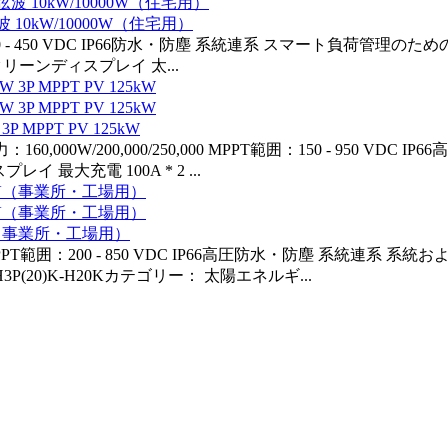
 10kW/10000W（住宅用）
PT範囲 120 - 450 VDC IP66防水・防塵 系統連系 スマート
ーンディスプレイ 太...
MPPT PV 125kW
イ出力：160,000W/200,000/250,000 MPPT範囲：150 - 
最大充電 100A * 2 ...
PV（事業所・工場用）
00W MPPT範囲：200 - 850 VDC IP66高圧防水・防塵 系統
P(20)K-H20Kカテゴリー： 太陽エネルギ...