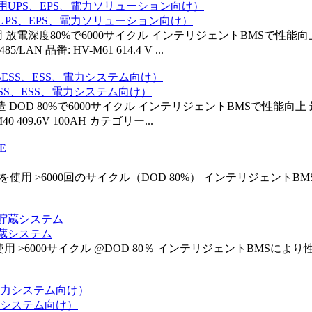
（商用UPS、EPS、電力ソリューション向け）
グレードセル使用 放電深度80%で6000サイクル インテリジェントBMS
品番: HV-M61 614.4 V ...
BESS、ESS、電力システム向け）
ドセルで製造 DOD 80%で6000サイクル インテリジェントBMSで性
 409.6V 100AH カテゴリー...
レードセルを使用 >6000回のサイクル（DOD 80%） インテリジェン
ー貯蔵システム
グレードセル使用 >6000サイクル @DOD 80％ インテリジェントBM
、電力システム向け）