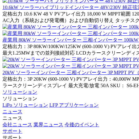
10.6kW ソーラーハイブリッドインバーター 48V/230V 純正弦波
定格出力 10.6 KW 48 V PVアレイ出力 18,000 W MP
AC入力（系統および発電機）および自動切り替え タッチスクリ
産業用 80kW ソーラーインバーター 三相インバーター 100kW 3P 
定格出力：3P 80KW/100KW/125KW (600-1000 V) PVアレ
最大1.25MWまでの並列接続対応 LCDカラースクリーンディスプレイ 
20kW ソーラーインバーター 三相インバーター 3P MPPT 
定格出力：3P 20KW (600-1000 V) PVアレイ出力：40,0
ラースクリーンディスプレイ 最大充電/放電 50A SKU： S6-EH3
ソリューション
ソリューション
LiPo ソリューション
LFP アプリケーション
ニュース
ニュース
会社ニュース
業界ニュース
今後のイベント
サポート
サポート