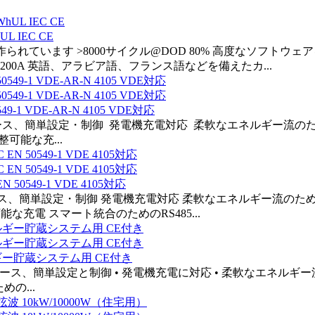
L IEC CE
ドAセルで作られています >8000サイクル@DOD 80% 高度なソ
00A 英語、アラビア語、フランス語などを備えたカ...
1 VDE-AR-N 4105 VDE対応
ェース、簡単設定・制御 発電機充電対応 柔軟なエネルギー流のた
可能な充...
50549-1 VDE 4105対応
ース、簡単設定・制御 発電機充電対応 柔軟なエネルギー流のため
充電 スマート統合のためのRS485...
ルギー貯蔵システム用 CE付き
フェース、簡単設定と制御 • 発電機充電に対応 • 柔軟なエネルギ
めの...