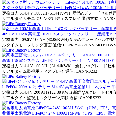
スタック型リチウムバッテリー LiFePO4 614.4V 100Ah
定格出力 614.4 V 100 AH (61.44 KWH) 新品A
リアルタイムモニタリング用ディスプレイ 通信方式: CAN/RS485/LAN 
409.6V 100Ah 高電圧LiFePO4スタックバッテリー（産業用
定格電力 409.6V 100AH (40.96KWH) 新品Aグレー
ルタイムモニタリング画面 通信: CAN/RS485/LAN SKU: HV-M40
高電圧蓄電システム LiFePO4バッテリー 614.4 V 100 AH DSE
定格出力 614.4 V 100 AH（61.44KWh） 新しいAグ
リアルタイム監視用ディスプレイ 通信: CAN/RS232
LiFePO4 200Ahバッテリー 614.4V 高電圧産業用エネルギ
定格出力 614.4 V 200 AH (122.88 KWh) 新鮮なA
リアルタイム監視用スクリーン搭載 通信: CAN/RS232
蓄電用太陽電池 LiFePO4 24V 100AH 5kWh（UPS、EPS