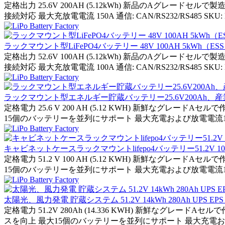
定格出力 25.6V 200AH (5.12kWh) 新品のAグレー
接続対応 最大充放電電流 150A 通信: CAN/RS232/RS485 SKU: M64UE
ラックマウント型LiFePO4バッテリー 48V 100AH 5kWh（
定格出力 52.6V 100AH (5.12kWh) 新品のAグレー
接続対応 最大充放電電流 100A 通信: CAN/RS232/RS485 SKU: M84U
ラックマウント型エネルギー貯蔵バッテリー25.6V200Ah
定格電力 25.6 V 200 AH (5.12 KWH) 新鮮なグレ
15個のバッテリーを並列にサポート 最大充電および放電電流150A 
キャビネットケースラックマウントlifepo4バッテリー51.2V 
定格電力 51.2 V 100 AH (5.12 KWH) 新鮮なグレ
15個のバッテリーを並列にサポート 最大充電および放電電流150A 
太陽光、風力発電 貯蔵システム 51.2V 14kWh 280Ah UPS EPS 
定格電力 51.2V 280Ah (14.336 KWH) 新鮮なグレ
スを向上 最大15個のバッテリーを並列にサポート 最大充電および