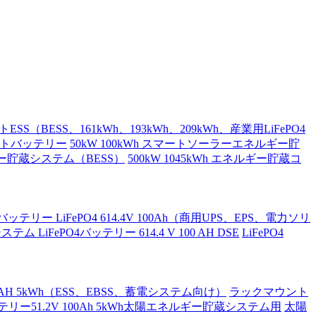
S（BESS、161kWh、193kWh、209kWh、産業用LiFePO4
ネットバッテリー
50kW 100kWh スマートソーラーエネルギー貯
ギー貯蔵システム（BESS）
500kW 1045kWh エネルギー貯蔵コ
リー LiFePO4 614.4V 100Ah（商用UPS、EPS、電力ソリ
ム LiFePO4バッテリー 614.4 V 100 AH DSE
LiFePO4
0AH 5kWh（ESS、EBSS、蓄電システム向け）
ラックマウント
リー51.2V 100Ah 5kWh太陽エネルギー貯蔵システム用
太陽