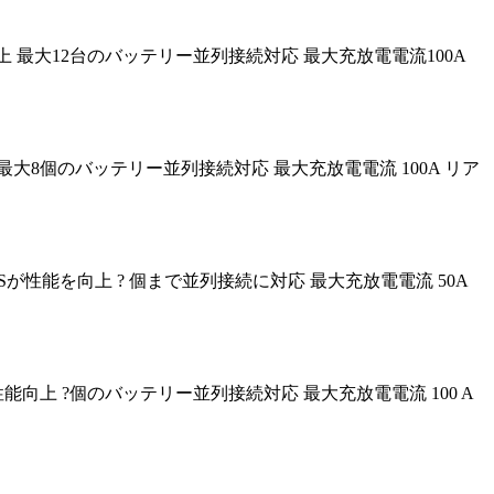
で性能向上 最大12台のバッテリー並列接続対応 最大充放電電流100A
能向上 最大8個のバッテリー並列接続対応 最大充放電電流 100A リア
トBMSが性能を向上 ? 個まで並列接続に対応 最大充放電電流 50A
Sにより性能向上 ?個のバッテリー並列接続対応 最大充放電電流 100 A