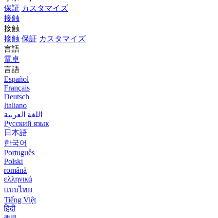
保証
カスタマイズ
接触
接触
接触
保証
カスタマイズ
言語
電卓
言語
Español
Français
Deutsch
Italiano
اللغة العربية
Русский язык
日本語
한국어
Português
Polski
română
ελληνικά
แบบไทย
Tiếng Việt
हिंदी
বাংলা