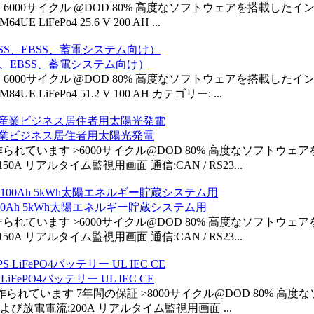
ドセルで製造 6000サイクル @DOD 80% 高度なソフトウェアを搭
 LiFePo4 25.6 V 200 AH ...
ESS、EBSS、蓄電システム向け）
ドセルで製造 6000サイクル @DOD 80% 高度なソフトウェアを搭
E LiFePo4 51.2 V 100 AH カテゴリー: ...
、産業ビジネス居住者用太陽光発電
ードAセルで作られています >6000サイクル@DOD 80% 高度な
リアルタイム監視用画面 通信:CAN / RS23...
100Ah 5kWh太陽エネルギー貯蔵システム用
ードAセルで作られています >6000サイクル@DOD 80% 高度な
リアルタイム監視用画面 通信:CAN / RS23...
LiFePO4バッテリー UL IEC CE
ードAセルで作られています 7年間の保証 >8000サイクル@DOD 
放電電流:200A リアルタイム監視用画面 ...