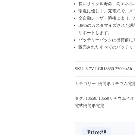
長いサイクル寿命、高エネル
環境に優しく、充電式で、メ
全自動レーザー溶接により、
BMSのカスタマイズされた
サポートします。
バッテリーパックは出荷前に1
販売されたすべてのバッテリ
SKU:
3.7V LCR18650 2500mAh
カテゴリー:
円筒形リチウム電
タグ: 18650, 18650リチウム
電式円筒形
電池
Price:
$🔒