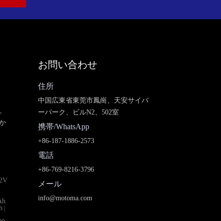
お問い合わせ
住所
中国広東省東莞市鳳崗、天安サイバ
。
ーパーク、ビルN2、502室
か
携帯/WhatsApp
+86-187-1886-2573
電話
+86-769-8216-3796
2V
メール
info@motoma.com
Ah
h
|