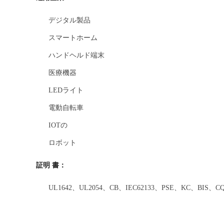
デジタル製品
スマートホーム
ハンドヘルド端末
医療機器
LEDライト
電動自転車
IOTの
ロボット
証明 書：
UL1642、UL2054、CB、IEC62133、PSE、KC、BIS、