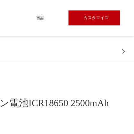
言語
カスタマイズ

池ICR18650 2500mAh