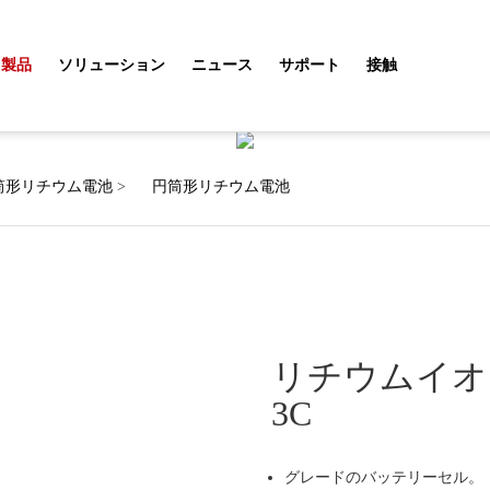
製品
ソリューション
ニュース
サポート
接触
製品
筒形リチウム電池
>
円筒形リチウム電池
リチウムイオン電
3C
グレードのバッテリーセル。