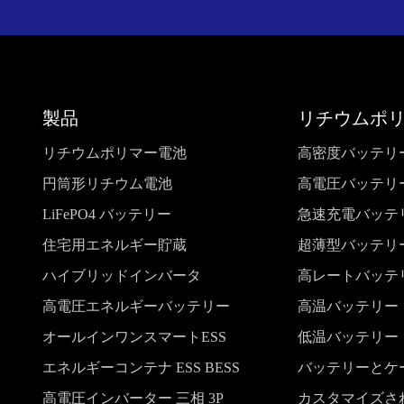
製品
リチウムポ
リチウムポリマー電池
高密度バッテリ
円筒形リチウム電池
高電圧バッテリ
LiFePO4 バッテリー
急速充電バッテ
住宅用エネルギー貯蔵
超薄型バッテリ
ハイブリッドインバータ
高レートバッテ
高電圧エネルギーバッテリー
高温バッテリー
オールインワンスマートESS
低温バッテリー
エネルギーコンテナ ESS BESS
バッテリーとケ
高電圧インバーター 三相 3P
カスタマイズさ