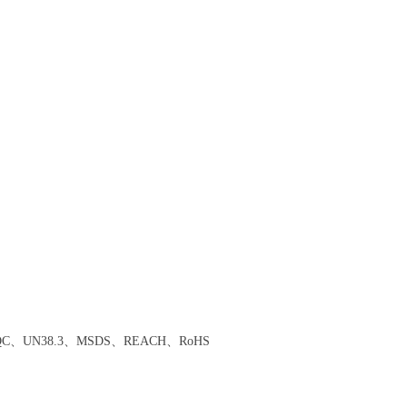
CQC、UN38.3、MSDS、REACH、RoHS