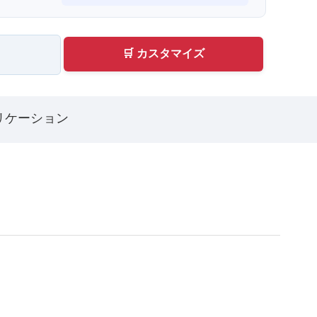
🛒 カスタマイズ
リケーション