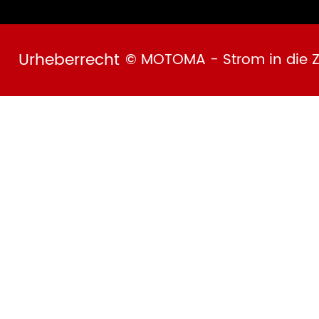
Urheberrecht
© MOTOMA - Strom in die Z