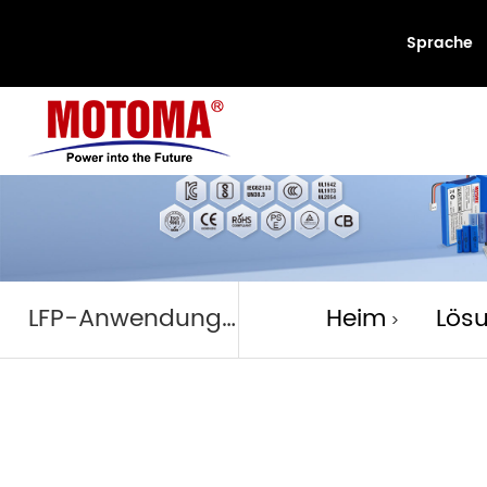
Sprache
LFP-Anwen
LFP-Anwendungen
Heim
Lös
>