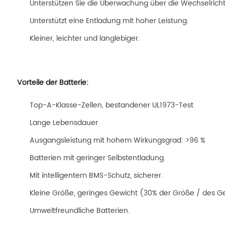
Unterstützen Sie die Überwachung über die Wechselrich
Unterstützt eine Entladung mit hoher Leistung.
Kleiner, leichter und langlebiger.
Vorteile der Batterie:
Top-A-Klasse-Zellen, bestandener UL1973-Test
Lange Lebensdauer
Ausgangsleistung mit hohem Wirkungsgrad: >96 %
Batterien mit geringer Selbstentladung.
Mit intelligentem BMS-Schutz, sicherer.
Kleine Größe, geringes Gewicht (30% der Größe / des G
Umweltfreundliche Batterien.