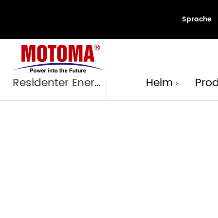
Sprache
Produk
Residenter Energiespeicher
Heim
Pro
>