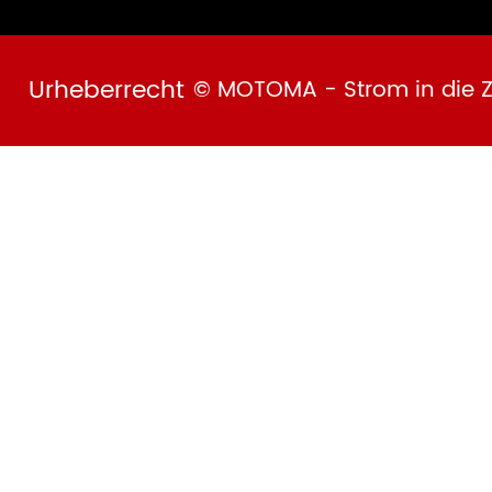
Urheberrecht
© MOTOMA - Strom in die Z