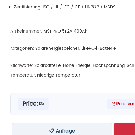
Zertifizierung: ISO / UL / IEC / CE / UN38.3 / MSDS
Artikelnummer:
M91 PRO 51.2V 400Ah
Kategorien:
Solarenergiespeicher
,
LiFePO4-Batterie
Stichworte:
Solarbatterie
,
Hohe Energie
,
Hochspannung
,
Sch
Temperatur
,
Niedrige Temperatur
Price:
$🔒
📦Price var
📋 Anfrage