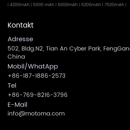
4200mAh
5000 mAh
6000mAh
6200mAh
7500mAh
|
|
|
|
|
|
Kontakt
Adresse
502, Bldg.N2, Tian An Cyber Park, FengG
China
Mobil/WhatApp
+86-187-1886-2573
Tel
+86-769-8216-3796
E-Mail
info@motoma.com