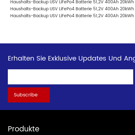
Haushalts-Backup USV LiFePo4 Batterie 51,2V 400Ah 20kWh 
Haushalts-Backup USV LiFePo4 Batterie 51,2V 400Ah 20kWh 
Haushalts-Backup USV LiFePo4 Batterie 51,2V 400Ah 20kWh 
Erhalten Sie Exklusive Updates Und An
Produkte