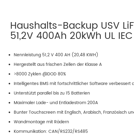
Haushalts-Backup USV LiF
51,2V 400Ah 20kWh UL IEC
Nennleistung 51,2 V 400 AH (20,48 KWH)
Hergestellt aus frischen Zellen der Klasse A
>8000 Zyklen @DOD 80%
Intelligentes BMS mit fortschrittlicher Software verbessert 
Unterstützt parallel bis zu 15 Batterien
Maximaler Lade- und Entladestrom 200A
Bunter Touchscreen mit Englisch, Arabisch, Französisch u
Wandmontage mit Rädern
Kommunikation: CAN/RS232/RS485