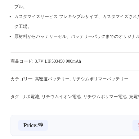
ブル。
カスタマイズサービス:フレキシブルサイズ、カスタマイズされ
ク工場。
原材料からバッテリーセル、バッテリーパックまでのオリジナ
商品コード:
3.7V LIP503450 900mAh
カテゴリー:
高密度バッテリー
,
リチウムポリマーバッテリー
タグ:
リポ電池
,
リチウムイオン電池
,
リチウムポリマー電池
,
充電
Price:
$🔒