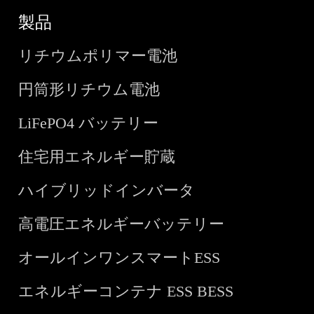
製品
リチウムポリマー電池
円筒形リチウム電池
LiFePO4 バッテリー
住宅用エネルギー貯蔵
ハイブリッドインバータ
高電圧エネルギーバッテリー
オールインワンスマートESS
エネルギーコンテナ ESS BESS