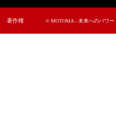
著作権
© MOTOMA - 未来へのパワー