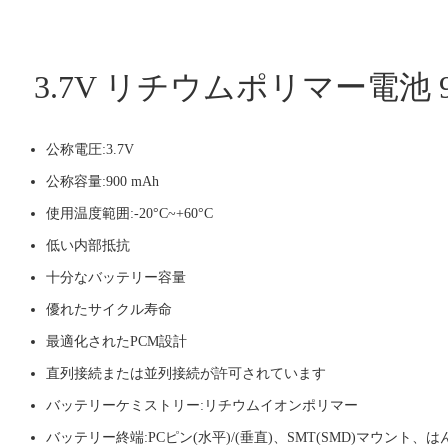
3.7V リチウムポリマー電池 9
公称電圧:3.7V
公称容量:900 mAh
使用温度範囲:-20°C~+60°C
低い内部抵抗
十分なバッテリー容量
優れたサイクル寿命
最適化されたPCM設計
直列接続または並列接続が許可されています
バッテリーケミストリー:リチウムイオンポリマー
バッテリー終端:PCピン(水平)/(垂直)、SMT(SMD)マウン