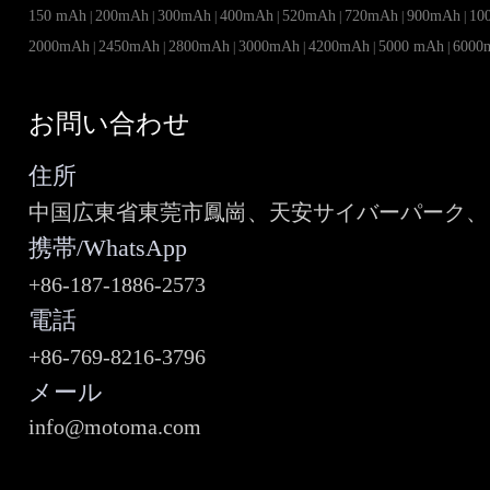
150 mAh
200mAh
300mAh
400mAh
520mAh
720mAh
900mAh
10
|
|
|
|
|
|
|
2000mAh
2450mAh
2800mAh
3000mAh
4200mAh
5000 mAh
6000
|
|
|
|
|
|
お問い合わせ
住所
中国広東省東莞市鳳崗、天安サイバーパーク、ビ
携帯/WhatsApp
+86-187-1886-2573
電話
+86-769-8216-3796
メール
info@motoma.com