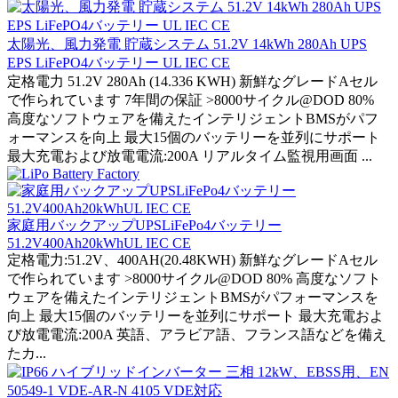
太陽光、風力発電 貯蔵システム 51.2V 14kWh 280Ah UPS
EPS LiFePO4バッテリー UL IEC CE
定格電力 51.2V 280Ah (14.336 KWH) 新鮮なグレードAセル
で作られています 7年間の保証 >8000サイクル@DOD 80%
高度なソフトウェアを備えたインテリジェントBMSがパフ
ォーマンスを向上 最大15個のバッテリーを並列にサポート
最大充電および放電電流:200A リアルタイム監視用画面 ...
家庭用バックアップUPSLiFePo4バッテリー
51.2V400Ah20kWhUL IEC CE
定格電力:51.2V、400AH(20.48KWH) 新鮮なグレードAセル
で作られています >8000サイクル@DOD 80% 高度なソフト
ウェアを備えたインテリジェントBMSがパフォーマンスを
向上 最大15個のバッテリーを並列にサポート 最大充電およ
び放電電流:200A 英語、アラビア語、フランス語などを備え
たカ...