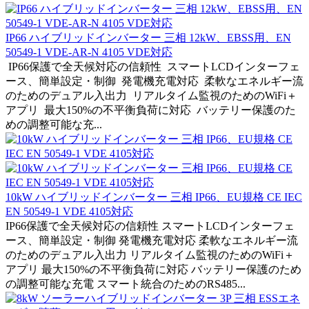
IP66 ハイブリッドインバーター 三相 12kW、EBSS用、EN
50549-1 VDE-AR-N 4105 VDE対応
IP66保護で全天候対応の信頼性 スマートLCDインターフェ
ース、簡単設定・制御 発電機充電対応 柔軟なエネルギー流
のためのデュアル入出力 リアルタイム監視のためのWiFi＋
アプリ 最大150%の不平衡負荷に対応 バッテリー保護のた
めの調整可能な充...
10kW ハイブリッドインバーター 三相 IP66、EU規格 CE IEC
EN 50549-1 VDE 4105対応
IP66保護で全天候対応の信頼性 スマートLCDインターフェ
ース、簡単設定・制御 発電機充電対応 柔軟なエネルギー流
のためのデュアル入出力 リアルタイム監視のためのWiFi＋
アプリ 最大150%の不平衡負荷に対応 バッテリー保護のため
の調整可能な充電 スマート統合のためのRS485...