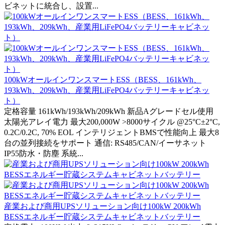
ビネットに統合し、設置...
100kWオールインワンスマートESS（BESS、161kWh、
193kWh、209kWh、産業用LiFePO4バッテリーキャビネッ
ト）
定格容量 161kWh/193kWh/209kWh 新品Aグレードセル使用
太陽光アレイ電力 最大200,000W >8000サイクル @25°C±2°C,
0.2C/0.2C, 70% EOL インテリジェントBMSで性能向上 最大8
台の並列接続をサポート 通信: RS485/CAN/イーサネット
IP55防水・防塵 系統...
産業および商用UPSソリューション向け100kW 200kWh
BESSエネルギー貯蔵システムキャビネットバッテリー