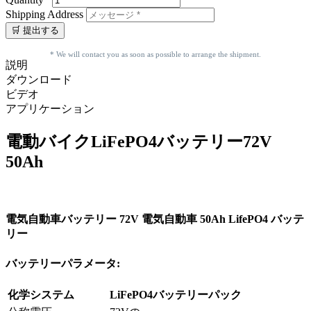
Shipping Address
* We will contact you as soon as possible to arrange the shipment.
説明
ダウンロード
ビデオ
アプリケーション
電動バイクLiFePO4バッテリー72V
50Ah
電気自動車バッテリー 72V 電気自動車 50Ah LifePO4 バッテ
リー
バッテリーパラメータ:
化学システム
LiFePO4バッテリーパック