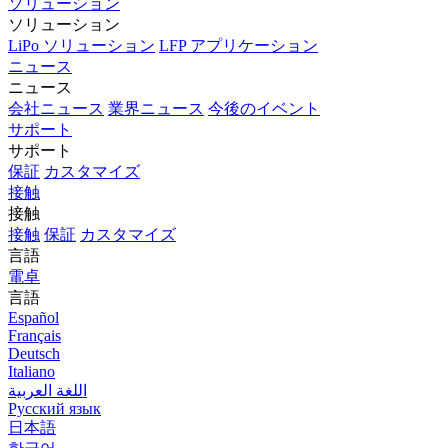
ソリューション
ソリューション
LiPo ソリューション
LFP アプリケーション
ニュース
ニュース
会社ニュース
業界ニュース
今後のイベント
サポート
サポート
保証
カスタマイズ
接触
接触
接触
保証
カスタマイズ
言語
電卓
言語
Español
Français
Deutsch
Italiano
اللغة العربية
Русский язык
日本語