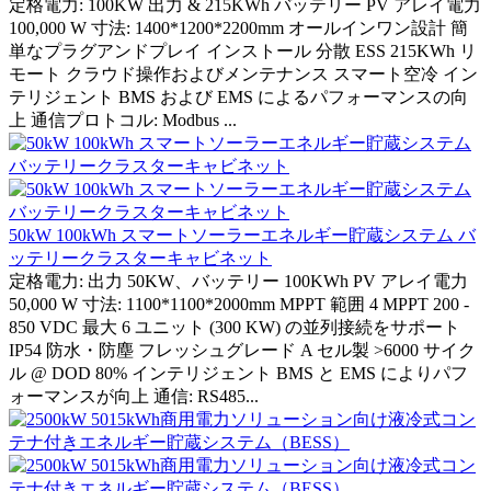
定格電力: 100KW 出力 & 215KWh バッテリー PV アレイ電力
100,000 W 寸法: 1400*1200*2200mm オールインワン設計 簡
単なプラグアンドプレイ インストール 分散 ESS 215KWh リ
モート クラウド操作およびメンテナンス スマート空冷 イン
テリジェント BMS および EMS によるパフォーマンスの向
上 通信プロトコル: Modbus ...
50kW 100kWh スマートソーラーエネルギー貯蔵システム バ
ッテリークラスターキャビネット
定格電力: 出力 50KW、バッテリー 100KWh PV アレイ電力
50,000 W 寸法: 1100*1100*2000mm MPPT 範囲 4 MPPT 200 -
850 VDC 最大 6 ユニット (300 KW) の並列接続をサポート
IP54 防水・防塵 フレッシュグレード A セル製 >6000 サイク
ル @ DOD 80% インテリジェント BMS と EMS によりパフ
ォーマンスが向上 通信: RS485...