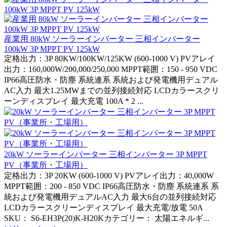
産業用 80kW ソーラーインバーター 三相インバーター
100kW 3P MPPT PV 125kW
定格出力：3P 80KW/100KW/125KW (600-1000 V) PVアレイ
出力：160,000W/200,000/250,000 MPPT範囲：150 - 950 VDC
IP66高圧防水・防塵 系統連系 系統および発電機用デュアル
AC入力 最大1.25MWまでの並列接続対応 LCDカラースクリ
ーンディスプレイ 最大充電 100A * 2 ...
20kW ソーラーインバーター 三相インバーター 3P MPPT
PV（事業所・工場用）
定格出力：3P 20KW (600-1000 V) PVアレイ出力：40,000W
MPPT範囲：200 - 850 VDC IP66高圧防水・防塵 系統連系 系
統および発電機用デュアルAC入力 最大6台の並列接続対応
LCDカラースクリーンディスプレイ 最大充電/放電 50A
SKU： S6-EH3P(20)K-H20Kカテゴリー： 太陽エネルギ...