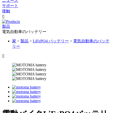
ニュース
サポート
接触

製品
電気自動車のバッテリー
家
>
製品
>
LiFePO4 バッテリー
>
電気自動車のバッテ
リー
