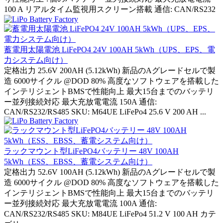
100 A リアルタイム監視用スクリーン搭載 通信: CAN/RS232
蓄電用太陽電池 LiFePO4 24V 100AH 5kWh（UPS、EPS、電
力システム向け）
定格出力 25.6V 200AH (5.12kWh) 新品のAグレードセルで製
造 6000サイクル @DOD 80% 高度なソフトウェアを搭載した
インテリジェントBMSで性能向上 最大15台までのバッテリ
ー並列接続対応 最大充放電電流 150A 通信:
CAN/RS232/RS485 SKU: M64UE LiFePo4 25.6 V 200 AH ...
ラックマウント型LiFePO4バッテリー 48V 100AH
5kWh（ESS、EBSS、蓄電システム向け）
定格出力 52.6V 100AH (5.12kWh) 新品のAグレードセルで製
造 6000サイクル @DOD 80% 高度なソフトウェアを搭載した
インテリジェントBMSで性能向上 最大15台までのバッテリ
ー並列接続対応 最大充放電電流 100A 通信:
CAN/RS232/RS485 SKU: M84UE LiFePo4 51.2 V 100 AH カテ