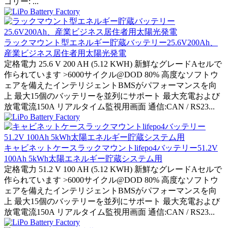
ゴリー: ...
ラックマウント型エネルギー貯蔵バッテリー25.6V200Ah、
産業ビジネス居住者用太陽光発電
定格電力 25.6 V 200 AH (5.12 KWH) 新鮮なグレードAセルで
作られています >6000サイクル@DOD 80% 高度なソフトウ
ェアを備えたインテリジェントBMSがパフォーマンスを向
上 最大15個のバッテリーを並列にサポート 最大充電および
放電電流150A リアルタイム監視用画面 通信:CAN / RS23...
キャビネットケースラックマウントlifepo4バッテリー51.2V
100Ah 5kWh太陽エネルギー貯蔵システム用
定格電力 51.2 V 100 AH (5.12 KWH) 新鮮なグレードAセルで
作られています >6000サイクル@DOD 80% 高度なソフトウ
ェアを備えたインテリジェントBMSがパフォーマンスを向
上 最大15個のバッテリーを並列にサポート 最大充電および
放電電流150A リアルタイム監視用画面 通信:CAN / RS23...