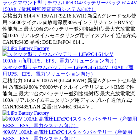
ラックマウント型リチウムLiFePO4バッテリーパック 614.4V
150Ah（業務用無停電電源システム向け）
定格出力 614.4 V 150 AH (92.16 KWH) 新品Aグレードセル使
用 >6000サイクル @放電深度80% インテリジェントBMSで
性能向上 最大10台のバッテリー並列接続対応 最大充放電電
流100A リアルタイムモニタリング用ディスプレイ 通信方式:
CAN/RS485 品番: DSE LiFePO4 614...
スタック型リチウムバッテリー LiFePO4 614.4V 100Ah（商
用UPS、EPS、電力ソリューション向け）
定格出力 614.4 V 100 AH (61.44 KWH) 新品Aグレードセル使
用 放電深度80%で6000サイクル インテリジェントBMSで性
能向上 最大12台のバッテリー並列接続対応 最大充放電電流
100A リアルタイムモニタリング用ディスプレイ 通信方式:
CAN/RS485/LAN 品番: HV-M61 614.4 V ...
409.6V 100Ah 高電圧LiFePO4スタックバッテリー（産業用
BESS、ESS、電力システム向け）