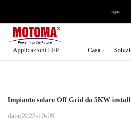
lingua
Applicazion
Applicazioni LFP
Casa
Soluzi
>
Impianto solare Off Grid da 5KW instal
data:2023-10-09