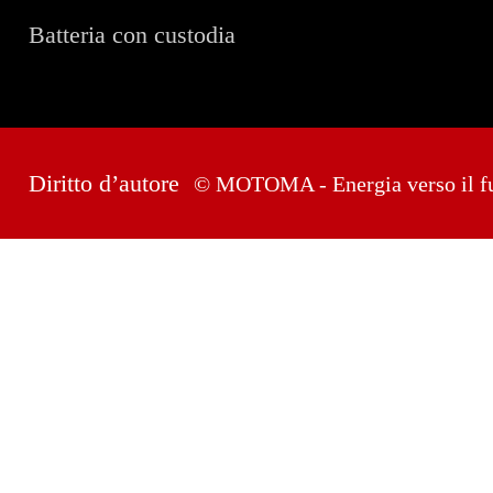
Batteria con custodia
Diritto d’autore
© MOTOMA - Energia verso il f