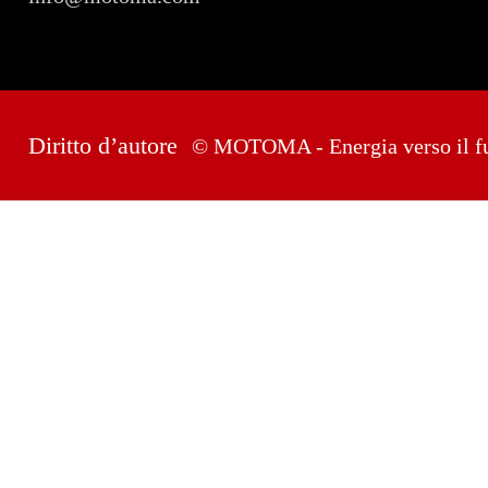
Diritto d’autore
© MOTOMA - Energia verso il f