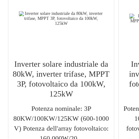
Inverter solare industriale da
In
80kW, inverter trifase, MPPT
inv
3P, fotovoltaico da 100kW,
fot
125kW
Potenza nominale: 3P
Poten
80KW/100KW/125KW (600-1000
1
V) Potenza dell'array fotovoltaico:
foto
160.000W/20...