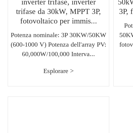
inverter trifase, inverter
50kW
trifase da 30kW, MPPT 3P,
3P, 
fotovoltaico per immis...
Pot
Potenza nominale: 3P 30KW/50KW
50KW
(600-1000 V) Potenza dell'array PV:
foto
60,000W/100,000 Interva...
Esplorare >