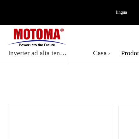
lingua
Prodott
Inverter ad alta tensione trifase 3P
Casa
Prodot
>