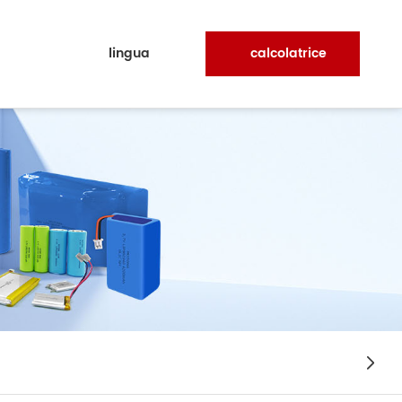
lingua
calcolatrice
