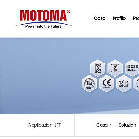
Casa
Profilo
Pr
Applicazioni LFP
Casa
>
Soluzioni