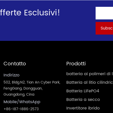
ferte Esclusivi!
Contatto
Prodotti
batteria ai polimeri di l
Indirizzo
Batteria al litio cilindri
502, Bldg.N2, Tian An Cyber Park,
FengGang, Dongguan,
Batteria LiFePO4
Guangdong, Cina
Batteria a secco
Mobile/WhatsApp
Invertitore ibrido
+86-187-1886-2573