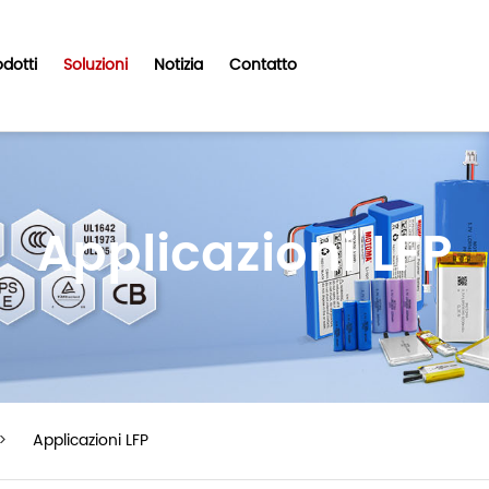
odotti
Soluzioni
Notizia
Contatto
Applicazioni LFP
>
Applicazioni LFP