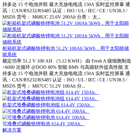
持多达 15 个电池并联 最大充放电电流 150A 实时监控屏幕 通
讯：CAN/RS232/RS485 认证：ISO / UL / IEC / CE / UN38.3 /
MSDS 货号： M68UC 25.6V 200Ah 分类： 太...
柜箱机架式磷酸铁锂电池 51.2V 100Ah 5kWh，用于太阳能储
能系统
额定功率 51.2 V 100 AH （5.12 KWH） 由 Fresh A 级细胞制造
>6000 次循环 @DOD 80% 智能 BMS 与高级软件提高性能 支
持多达 15 个电池并联 最大充放电电流 150A 实时监控屏幕 通
讯：CAN/RS232/RS485 认证：ISO / UL / IEC / CE / UN38.3 /
MSDS 货号： M87UC 51.2V 100Ah 分...
机架式堆叠磷酸铁锂电池组 614.4V 150Ah。
可堆叠式磷酸铁锂电池 614.4V 100Ah。
解决方案