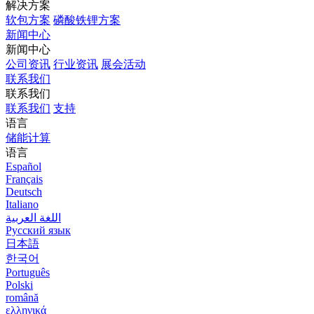
解决方案
软包方案
磷酸铁锂方案
新闻中心
新闻中心
公司资讯
行业资讯
展会活动
联系我们
联系我们
联系我们
支持
语言
储能计算
语言
Español
Français
Deutsch
Italiano
اللغة العربية
Русский язык
日本語
한국어
Português
Polski
română
ελληνικά