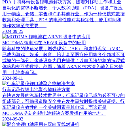
PDA 手持终端设备锂电池解决方案，随着对移动工作和工业
自动化的需求不断增长，个人数字助理 （PDA） 设备广泛应
用于物流、仓储、零售和许多其他行业。作为一种便携式数据
收集和处理工具，PDA 的电池性能对其稳定性、使用时间和
操作效率至关重要。...
2024-09-25
MOTOMA 锂电池在 AR/VR 设备中的应用
随着科技的快速发展，增强现实 （AR） 和虚拟现实 （VR）
已成为游戏、娱乐、教育、培训甚至医疗应用等各个领域不可
或缺的一部分。这些设备为用户提供了以前无法想象的沉浸式
体验和交互式数据。然而，随着 AR/VR 技术深入融入日常使
用，电池寿命问...
2024-09-11
行车记录仪锂电池聚合物解决方案
在快速发展的汽车技术世界中，行车记录仪已成为必不可少的
组成部分，可确保道路安全并在发生事故时提供关键证据。行
车记录仪有效性的一个关键因素是其电源，而这正是
MOTOMA 先进的锂电池解决方案发挥作用的地方。
2024-09-02