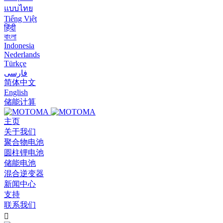
แบบไทย
Tiếng Việt
हिंदी
বাংলা
Indonesia
Nederlands
Türkçe
فارسی
简体中文
English
储能计算
主页
关于我们
聚合物电池
圆柱锂电池
储能电池
混合逆变器
新闻中心
支持
联系我们
