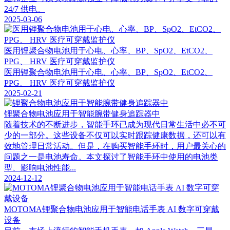
24/7 供电。
2025-03-06
医用锂聚合物电池用于心电、心率、BP、SpO2、EtCO2、
PPG、 HRV 医疗可穿戴监护仪
医用锂聚合物电池用于心电、心率、BP、SpO2、EtCO2、
PPG、 HRV 医疗可穿戴监护仪
2025-02-21
锂聚合物电池应用于智能腕带健身追踪器中
随着技术的不断进步，智能手环已成为现代日常生活中必不可
少的一部分。这些设备不仅可以实时跟踪健康数据，还可以有
效地管理日常活动。但是，在购买智能手环时，用户最关心的
问题之一是电池寿命。本文探讨了智能手环中使用的电池类
型、影响电池性能...
2024-12-12
MOTOMA锂聚合物电池应用于智能电话手表 AI 数字可穿戴
设备