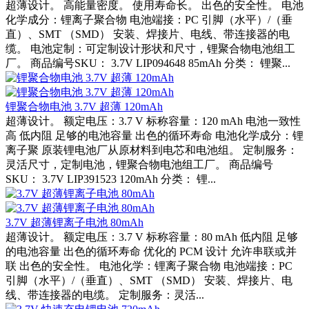
超薄设计。 高能量密度。 使用寿命长。 出色的安全性。 电池
化学成分：锂离子聚合物 电池端接：PC 引脚（水平）/（垂
直）、SMT （SMD） 安装、焊接片、电线、带连接器的电
缆。 电池定制：可定制设计形状和尺寸，锂聚合物电池组工
厂。 商品编号SKU： 3.7V LIP094648 85mAh 分类： 锂聚...
锂聚合物电池 3.7V 超薄 120mAh
超薄设计。 额定电压：3.7 V 标称容量：120 mAh 电池一致性
高 低内阻 足够的电池容量 出色的循环寿命 电池化学成分：锂
离子聚 原装锂电池厂从原材料到电芯和电池组。 定制服务：
灵活尺寸，定制电池，锂聚合物电池组工厂。 商品编号
SKU： 3.7V LIP391523 120mAh 分类： 锂...
3.7V 超薄锂离子电池 80mAh
超薄设计。 额定电压：3.7 V 标称容量：80 mAh 低内阻 足够
的电池容量 出色的循环寿命 优化的 PCM 设计 允许串联或并
联 出色的安全性。 电池化学：锂离子聚合物 电池端接：PC
引脚（水平）/（垂直）、SMT （SMD） 安装、焊接片、电
线、带连接器的电缆。 定制服务：灵活...