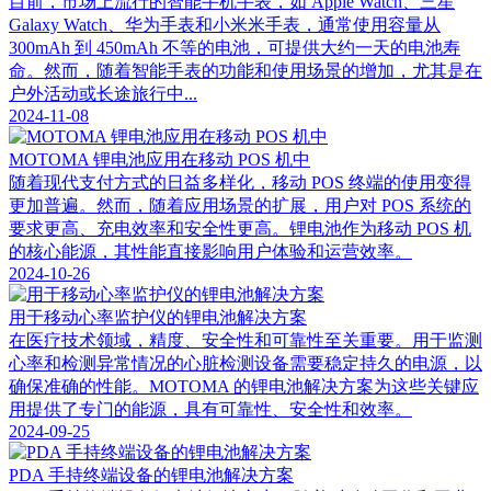
目前，市场上流行的智能手机手表，如 Apple Watch、三星
Galaxy Watch、华为手表和小米米手表，通常使用容量从
300mAh 到 450mAh 不等的电池，可提供大约一天的电池寿
命。然而，随着智能手表的功能和使用场景的增加，尤其是在
户外活动或长途旅行中...
2024-11-08
MOTOMA 锂电池应用在移动 POS 机中
随着现代支付方式的日益多样化，移动 POS 终端的使用变得
更加普遍。然而，随着应用场景的扩展，用户对 POS 系统的
要求更高、充电效率和安全性更高。锂电池作为移动 POS 机
的核心能源，其性能直接影响用户体验和运营效率。
2024-10-26
用于移动心率监护仪的锂电池解决方案
在医疗技术领域，精度、安全性和可靠性至关重要。用于监测
心率和检测异常情况的心脏检测设备需要稳定持久的电源，以
确保准确的性能。MOTOMA 的锂电池解决方案为这些关键应
用提供了专门的能源，具有可靠性、安全性和效率。
2024-09-25
PDA 手持终端设备的锂电池解决方案