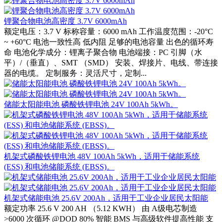
锂聚合物电池高密度 3.7V 6000mAh
额定电压：3.7 V 标称容量：6000 mAh 工作温度范围：-20°C
~ +60°C 电池一致性高 低内阻 足够的电池容量 出色的循环寿
命 电池化学成分：锂离子聚合物 电池端接：PC 引脚（水
平）/（垂直）、SMT （SMD） 安装、焊接片、电线、带连接
器的电缆。 定制服务：灵活尺寸，定制...
储能太阳能电池 磷酸铁锂电池 24V 100Ah 5kWh。
机架式磷酸铁锂电池 48V 100Ah 5kWh，适用于储能系统
(ESS) 和电池储能系统 (EBSS)。
机架式储能电池 25.6V 200Ah，适用于工业企业居民太阳能
额定功率 25.6 V 200 AH （5.12 KWH） 由 A级电芯制造
>6000 次循环 @DOD 80% 智能 BMS 与高级软件提高性能 支