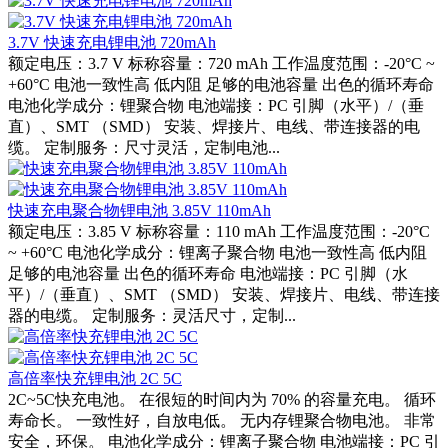
3.7V 快速充电锂电池 720mAh
额定电压：3.7 V 标称容量：720 mAh 工作温度范围：-20°C ~
+60°C 电池一致性高 低内阻 足够的电池容量 出色的循环寿命
电池化学成分：锂聚合物 电池端接：PC 引脚（水平）/（垂
直）、SMT （SMD） 安装、焊接片、电线、带连接器的电
缆。 定制服务：尺寸灵活，定制电池...
快速充电聚合物锂电池 3.85V 110mAh
额定电压：3.85 V 标称容量：110 mAh 工作温度范围：-20°C
~ +60°C 电池化学成分：锂离子聚合物 电池一致性高 低内阻
足够的电池容量 出色的循环寿命 电池端接：PC 引脚（水
平）/（垂直）、SMT （SMD） 安装、焊接片、电线、带连接
器的电缆。 定制服务：灵活尺寸，定制...
高倍率快充锂电池 2C 5C
2C~5C快充电池。 在很短的时间内为 70% 的容量充电。 循环
寿命长。 一致性好，自放电低。 无内存锂聚合物电池。 非常
安全，环保。 电池化学成分：锂离子聚合物 电池端接：PC 引