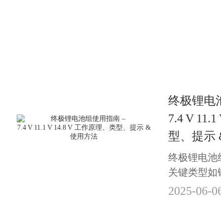
终极锂电
7.4 V 11
型、提示 
终极锂电池
关键类型如
会为智能手
2025-06-0
适电池组。