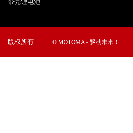
带壳锂电池
版权所有
© MOTOMA - 驱动未来！