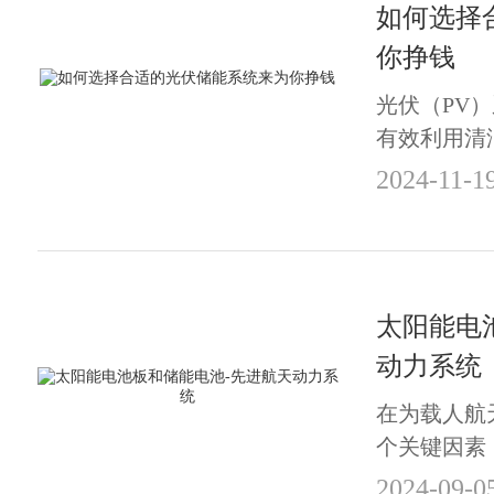
如何选择
你挣钱
光伏（PV
有效利用清
组合在许多
2024-11-1
了可靠的能
了您的能源
太阳能电
动力系统
在为载人航
个关键因素
间、技术可
2024-09-0