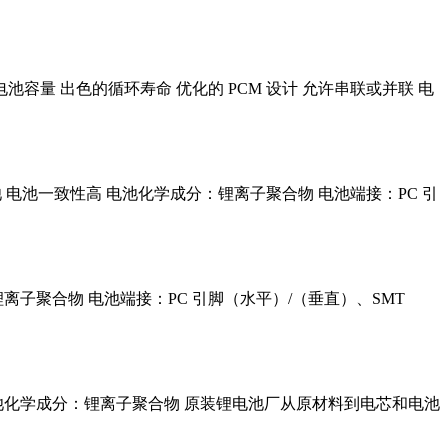
够的电池容量 出色的循环寿命 优化的 PCM 设计 允许串联或并联 电
保电池 电池一致性高 电池化学成分：锂离子聚合物 电池端接：PC 引
锂离子聚合物 电池端接：PC 引脚（水平）/（垂直）、SMT
寿命 电池化学成分：锂离子聚合物 原装锂电池厂从原材料到电芯和电池