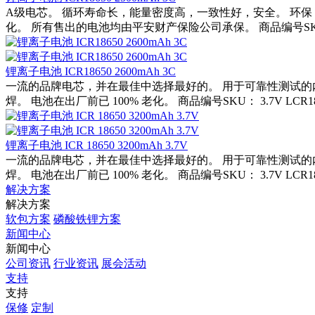
A级电芯。 循环寿命长，能量密度高，一致性好，安全。 环保，
化。 所有售出的电池均由平安财产保险公司承保。 商品编号SKU： 3.7V
锂离子电池 ICR18650 2600mAh 3C
一流的品牌电芯，并在最佳中选择最好的。 用于可靠性测试的
焊。 电池在出厂前已 100% 老化。 商品编号SKU： 3.7V LCR18650
锂离子电池 ICR 18650 3200mAh 3.7V
一流的品牌电芯，并在最佳中选择最好的。 用于可靠性测试的
焊。 电池在出厂前已 100% 老化。 商品编号SKU： 3.7V LCR18650
解决方案
解决方案
软包方案
磷酸铁锂方案
新闻中心
新闻中心
公司资讯
行业资讯
展会活动
支持
支持
保修
定制