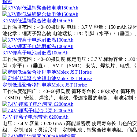
探索
3.7V耐低温锂聚合物电池150mAh
工作温度范围：-40~60摄氏度 电压：3.7 V 容量：150 m
池化学：锂离子聚合物 电池端接：PC 引脚（水平）/（垂直）、SM
3.7V锂离子电池耐低温100mAh
工作温度范围：-40~60摄氏度 额定电压：3.7 V 标称容量：
脚（水平）/（垂直）、SMT （SMD） 安装、焊接片、电线、带
定制低温聚合物锂电池Molex JST Horise
工作温度范围广：-40~60摄氏度 循环寿命长：80次标准循环
（SMD） 安装、焊接片、电线、带连接器的电缆。 电池定制：
7.4V 锂离子电池带壳 6200mAh
电压：7.4 V 容量：6200 mAh 高能量密度 使用寿命长
组。 定制服务：灵活尺寸，定制电池，锂聚合物电池组。 商品编号SKU：