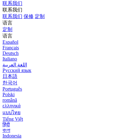
联系我们
联系我们
联系我们
保修
定制
语言
定制
语言
Español
Français
Deutsch
Italiano
اللغة العربية
Русский язык
日本語
한국어
Português
Polski
română
ελληνικά
แบบไทย
Tiếng Việt
हिंदी
বাংলা
Indonesia