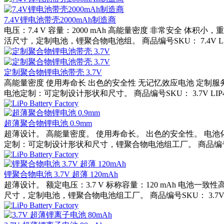
7.4V锂电池带壳2000mAh制造商
电压：7.4 V 容量：2000 mAh 高能量密度 非常安全 
活尺寸，定制电池，锂聚合物电池组。 商品编号SKU： 7.4V LIP4266
定制聚合物锂电池带壳 3.7V
高能量密度 使用寿命长 出色的安全性 无记忆效应电池 定制服
电池定制：可定制设计形状和尺寸。 商品编号SKU： 3.7V LIP4030
超薄聚合物锂电池 0.9mm
超薄设计。 高能量密度。 使用寿命长。 出色的安全性。 电池
定制：可定制设计形状和尺寸，锂聚合物电池组工厂。 商品编号SKU： 3.
锂聚合物电池 3.7V 超薄 120mAh
超薄设计。 额定电压：3.7 V 标称容量：120 mAh 电
尺寸，定制电池，锂聚合物电池组工厂。 商品编号SKU： 3.7V LIP39