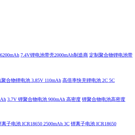
200mAh
7.4V锂电池带壳2000mAh制造商
定制聚合物锂电池带
合物锂电池 3.85V 110mAh
高倍率快充锂电池 2C 5C
Ah
3.7V 锂聚合物电池 900mAh 高密度
锂聚合物电池高密度
离子电池 ICR18650 2500mAh 3C
锂离子电池 ICR18650