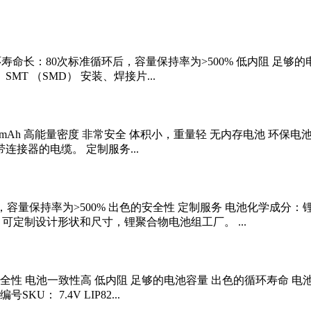
Ah 循环寿命长：80次标准循环后，容量保持率为>500% 低内阻 足
T （SMD） 安装、焊接片...
100 mAh 高能量密度 非常安全 体积小，重量轻 无内存电池 环
连接器的电缆。 定制服务...
后，容量保持率为>500% 出色的安全性 定制服务 电池化学成分：
可定制设计形状和尺寸，锂聚合物电池组工厂。 ...
 出色的安全性 电池一致性高 低内阻 足够的电池容量 出色的循环
 7.4V LIP82...