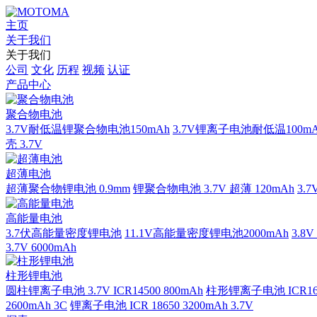
主页
关于我们
关于我们
公司
文化
历程
视频
认证
产品中心
聚合物电池
3.7V耐低温锂聚合物电池150mAh
3.7V锂离子电池耐低温100mA
壳 3.7V
超薄电池
超薄聚合物锂电池 0.9mm
锂聚合物电池 3.7V 超薄 120mAh
3.
高能量电池
3.7伏高能量密度锂电池
11.1V高能量密度锂电池2000mAh
3.8
3.7V 6000mAh
柱形锂电池
圆柱锂离子电池 3.7V ICR14500 800mAh
柱形锂离子电池 ICR1665
2600mAh 3C
锂离子电池 ICR 18650 3200mAh 3.7V