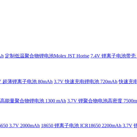
h
定制低温聚合物锂电池Molex JST Horise
7.4V 锂离子电池带壳 6
7V 超薄锂离子电池 80mAh
3.7V 快速充电锂电池 720mAh
快速充电聚
V 高能量聚合物锂电池 1300 mAh
3.7V 锂聚合物电池高密度 7500m
0 3.7V 2000mAh
18650 锂离子电池 ICR18650 2200mAh 3.7V
锂