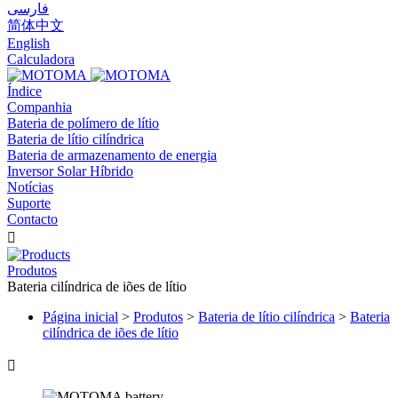
فارسی
简体中文
English
Calculadora
Índice
Companhia
Bateria de polímero de lítio
Bateria de lítio cilíndrica
Bateria de armazenamento de energia
Inversor Solar Híbrido
Notícias
Suporte
Contacto

Produtos
Bateria cilíndrica de iões de lítio
Página inicial
>
Produtos
>
Bateria de lítio cilíndrica
>
Bateria
cilíndrica de iões de lítio
