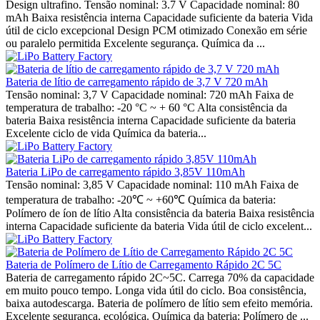
Design ultrafino. Tensão nominal: 3.7 V Capacidade nominal: 80
mAh Baixa resistência interna Capacidade suficiente da bateria Vida
útil de ciclo excepcional Design PCM otimizado Conexão em série
ou paralelo permitida Excelente segurança. Química da ...
Bateria de lítio de carregamento rápido de 3,7 V 720 mAh
Tensão nominal: 3,7 V Capacidade nominal: 720 mAh Faixa de
temperatura de trabalho: -20 °C ~ + 60 °C Alta consistência da
bateria Baixa resistência interna Capacidade suficiente da bateria
Excelente ciclo de vida Química da bateria...
Bateria LiPo de carregamento rápido 3,85V 110mAh
Tensão nominal: 3,85 V Capacidade nominal: 110 mAh Faixa de
temperatura de trabalho: -20℃ ~ +60℃ Química da bateria:
Polímero de íon de lítio Alta consistência da bateria Baixa resistência
interna Capacidade suficiente da bateria Vida útil de ciclo excelent...
Bateria de Polímero de Lítio de Carregamento Rápido 2C 5C
Bateria de carregamento rápido 2C~5C. Carrega 70% da capacidade
em muito pouco tempo. Longa vida útil do ciclo. Boa consistência,
baixa autodescarga. Bateria de polímero de lítio sem efeito memória.
Excelente segurança, ecológica. Química da bateria: Polímero de ...