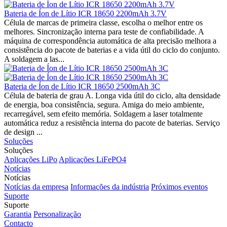
Bateria de Íon de Lítio ICR 18650 2200mAh 3.7V
Célula de marcas de primeira classe, escolha o melhor entre os
melhores. Sincronização interna para teste de confiabilidade. A
máquina de correspondência automática de alta precisão melhora a
consistência do pacote de baterias e a vida útil do ciclo do conjunto.
A soldagem a las...
Bateria de Íon de Lítio ICR 18650 2500mAh 3C
Célula de bateria de grau A. Longa vida útil do ciclo, alta densidade
de energia, boa consistência, segura. Amiga do meio ambiente,
recarregável, sem efeito memória. Soldagem a laser totalmente
automática reduz a resistência interna do pacote de baterias. Serviço
de design ...
Soluções
Soluções
Aplicações LiPo
Aplicações LiFePO4
Notícias
Notícias
Notícias da empresa
Informações da indústria
Próximos eventos
Suporte
Suporte
Garantia
Personalização
Contacto