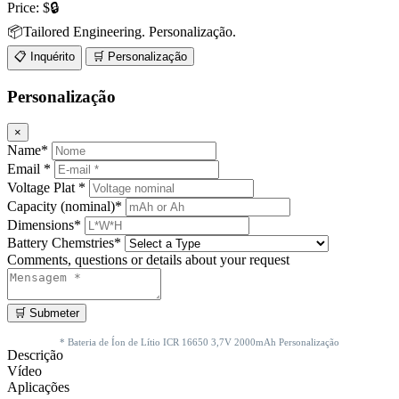
Price:
$🔒
📦Tailored Engineering. Personalização.
📋 Inquérito
🛒 Personalização
Personalização
×
Name*
Email *
Voltage Plat *
Capacity (nominal)*
Dimensions*
Battery Chemstries*
Comments, questions or details about your request
* Bateria de Íon de Lítio ICR 16650 3,7V 2000mAh Personalização
Descrição
Vídeo
Aplicações