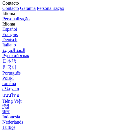
Contacto
Contacto
Garantia
Personalização
Idioma
Personalização
Idioma
Español
Français
Deutsch
Italiano
اللغة العربية
Русский язык
日本語
한국어
Português
Polski
română
ελληνικά
แบบไทย
Tiếng Việt
हिंदी
বাংলা
Indonesia
Nederlands
Türkçe