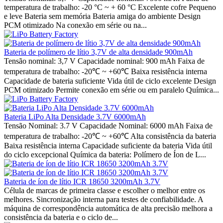
temperatura de trabalho: -20 °C ~ + 60 °C Excelente cofre Pequeno
e leve Bateria sem memória Bateria amiga do ambiente Design
PCM otimizado Na conexão em série ou na...
Bateria de polímero de lítio 3,7V de alta densidade 900mAh
Tensão nominal: 3,7 V Capacidade nominal: 900 mAh Faixa de
temperatura de trabalho: -20℃ ~ +60℃ Baixa resistência interna
Capacidade de bateria suficiente Vida útil de ciclo excelente Design
PCM otimizado Permite conexão em série ou em paralelo Química...
Bateria LiPo Alta Densidade 3.7V 6000mAh
Tensão Nominal: 3.7 V Capacidade Nominal: 6000 mAh Faixa de
temperatura de trabalho: -20℃ ~ +60℃ Alta consistência da bateria
Baixa resistência interna Capacidade suficiente da bateria Vida útil
do ciclo excepcional Química da bateria: Polímero de Íon de L...
Bateria de íon de lítio ICR 18650 3200mAh 3.7V
Célula de marcas de primeira classe e escolher o melhor entre os
melhores. Sincronização interna para testes de confiabilidade. A
máquina de correspondência automática de alta precisão melhora a
consistência da bateria e o ciclo de...