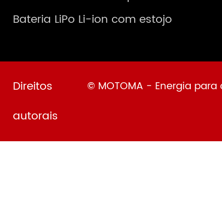
Bateria LiPo Li-ion com estojo
Direitos
© MOTOMA - Energia para o
autorais