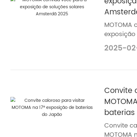
exposiçã
Amsterd
MOTOMA co
exposição 
Amsterdã 
2025-02
Convite c
MOTOMA 
baterias
Convite ca
MOTOMA na