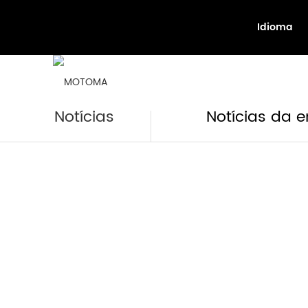
Idioma
Próximos e
Notícias
Notícias da 