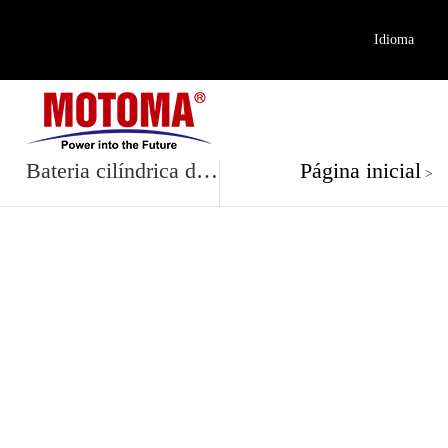
Idioma
Produto
Bateria cilíndrica de iões de lítio
Página inicial
>