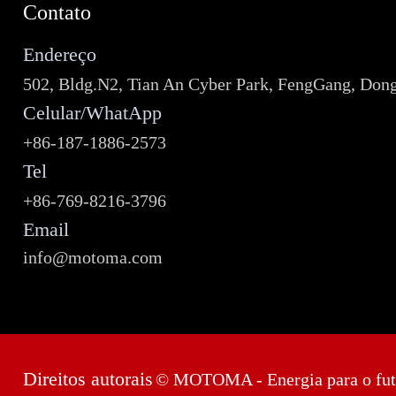
Contato
Endereço
502, Bldg.N2, Tian An Cyber Park, FengGang, Don
Celular/WhatApp
+86-187-1886-2573
Tel
+86-769-8216-3796
Email
info@motoma.com
Direitos autorais
© MOTOMA - Energia para o fut