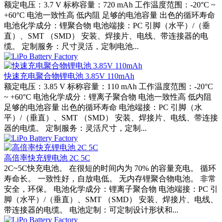
额定电压：3.7 V 标称容量：720 mAh 工作温度范围：-20°C ~
+60°C 电池一致性高 低内阻 足够的电池容量 出色的循环寿命
电池化学成分：锂聚合物 电池端接：PC 引脚（水平）/（垂
直）、SMT （SMD） 安装、焊接片、电线、带连接器的电
缆。 定制服务：尺寸灵活，定制电池...
快速充电聚合物锂电池 3.85V 110mAh
额定电压：3.85 V 标称容量：110 mAh 工作温度范围：-20°C
~ +60°C 电池化学成分：锂离子聚合物 电池一致性高 低内阻
足够的电池容量 出色的循环寿命 电池端接：PC 引脚（水
平）/（垂直）、SMT （SMD） 安装、焊接片、电线、带连接
器的电缆。 定制服务：灵活尺寸，定制...
高倍率快充锂电池 2C 5C
2C~5C快充电池。 在很短的时间内为 70% 的容量充电。 循环
寿命长。 一致性好，自放电低。 无内存锂聚合物电池。 非常
安全，环保。 电池化学成分：锂离子聚合物 电池端接：PC 引
脚（水平）/（垂直）、SMT （SMD） 安装、焊接片、电线、
带连接器的电缆。 电池定制：可定制设计形状和...