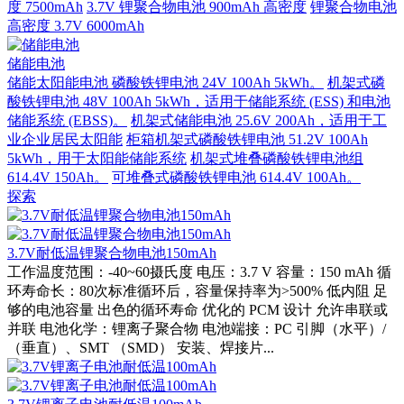
度 7500mAh
3.7V 锂聚合物电池 900mAh 高密度
锂聚合物电池
高密度 3.7V 6000mAh
储能电池
储能太阳能电池 磷酸铁锂电池 24V 100Ah 5kWh。
机架式磷
酸铁锂电池 48V 100Ah 5kWh，适用于储能系统 (ESS) 和电池
储能系统 (EBSS)。
机架式储能电池 25.6V 200Ah，适用于工
业企业居民太阳能
柜箱机架式磷酸铁锂电池 51.2V 100Ah
5kWh，用于太阳能储能系统
机架式堆叠磷酸铁锂电池组
614.4V 150Ah。
可堆叠式磷酸铁锂电池 614.4V 100Ah。
探索
3.7V耐低温锂聚合物电池150mAh
工作温度范围：-40~60摄氏度 电压：3.7 V 容量：150 mAh 循
环寿命长：80次标准循环后，容量保持率为>500% 低内阻 足
够的电池容量 出色的循环寿命 优化的 PCM 设计 允许串联或
并联 电池化学：锂离子聚合物 电池端接：PC 引脚（水平）/
（垂直）、SMT （SMD） 安装、焊接片...