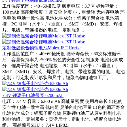
3.7V锂离子电池耐低温100mAh
工作温度范围：-40~60摄氏度 额定电压：3.7 V 标称容量：
100 mAh 高能量密度 非常安全 体积小，重量轻 无内存电池 环
保电池 电池一致性高 电池化学成分：锂离子聚合物 电池端
接：PC 引脚（水平）/（垂直）、SMT （SMD） 安装、焊接
片、电线、带连接器的电缆。 定制服务...
定制低温聚合物锂电池Molex JST Horise
工作温度范围广：-40~60摄氏度 循环寿命长：80次标准循环
后，容量保持率为>500% 出色的安全性 定制服务 电池化学成
分：锂离子聚合物 电池端接：PC 引脚（水平）/（垂直）、
SMT （SMD） 安装、焊接片、电线、带连接器的电缆。 电池
定制：可定制设计形状和尺寸，锂聚合物电池组工厂。 ...
7.4V 锂离子电池带壳 6200mAh
电压：7.4 V 容量：6200 mAh 高能量密度 使用寿命长 出色的
安全性 电池一致性高 低内阻 足够的电池容量 出色的循环寿命
电池化学成分：锂离子聚合物 原装锂电池厂从原材料到电芯
和电池组。 定制服务：灵活尺寸，定制电池，锂聚合物电池
组。 商品编号SKU： 7.4V LIP82...