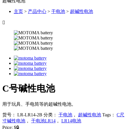
超碱性电池
主页
>
产品中心
>
干电池
>
超碱性电池

C号碱性电池
用于玩具、手电筒等的超碱性电池。
货号：
LR-LR14-2B
分类：
干电池
，
超碱性电池
Tags：
C尺
寸碱性电池
，
干电池LR14
，
LR14电池
Price:
$🔒