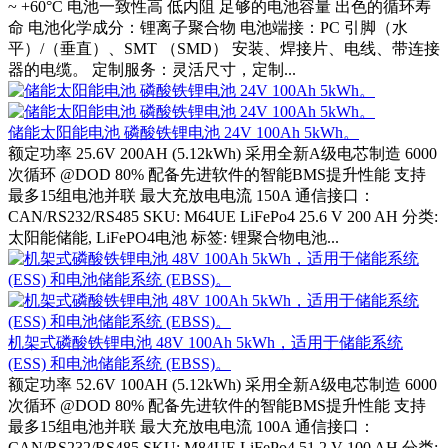
~ +60°C 电池一致性高 低内阻 足够的电池容量 出色的循环寿
命 电池化学成分：锂离子聚合物 电池端接：PC 引脚（水
平）/（垂直）、SMT （SMD） 安装、焊接片、电线、带连接
器的电缆。 定制服务：灵活尺寸，定制...
储能太阳能电池 磷酸铁锂电池 24V 100Ah 5kWh。
额定功率 25.6V 200AH (5.12kWh) 采用全新A级电芯制造 6000
次循环 @DOD 80% 配备先进软件的智能BMS提升性能 支持
最多15组电池并联 最大充放电电流 150A 通信接口：
CAN/RS232/RS485 SKU: M64UE LiFePo4 25.6 V 200 AH 分类:
太阳能储能, LiFePO4电池 标签: 锂聚合物电池...
机架式磷酸铁锂电池 48V 100Ah 5kWh，适用于储能系统
(ESS) 和电池储能系统 (EBSS)。
额定功率 52.6V 100AH (5.12kWh) 采用全新A级电芯制造 6000
次循环 @DOD 80% 配备先进软件的智能BMS提升性能 支持
最多15组电池并联 最大充放电电流 100A 通信接口：
CAN/RS232/RS485 SKU: M84UE LiFePo4 51.2 V 100 AH 分类: