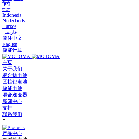
हिंदी
বাংলা
Indonesia
Nederlands
Türkçe
فارسی
简体中文
English
储能计算
主页
关于我们
聚合物电池
圆柱锂电池
储能电池
混合逆变器
新闻中心
支持
联系我们

产品中心