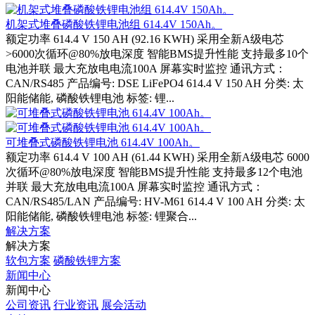
机架式堆叠磷酸铁锂电池组 614.4V 150Ah。
额定功率 614.4 V 150 AH (92.16 KWH) 采用全新A级电芯
>6000次循环@80%放电深度 智能BMS提升性能 支持最多10个
电池并联 最大充放电电流100A 屏幕实时监控 通讯方式：
CAN/RS485 产品编号: DSE LiFePO4 614.4 V 150 AH 分类: 太
阳能储能, 磷酸铁锂电池 标签: 锂...
可堆叠式磷酸铁锂电池 614.4V 100Ah。
额定功率 614.4 V 100 AH (61.44 KWH) 采用全新A级电芯 6000
次循环@80%放电深度 智能BMS提升性能 支持最多12个电池
并联 最大充放电电流100A 屏幕实时监控 通讯方式：
CAN/RS485/LAN 产品编号: HV-M61 614.4 V 100 AH 分类: 太
阳能储能, 磷酸铁锂电池 标签: 锂聚合...
解决方案
解决方案
软包方案
磷酸铁锂方案
新闻中心
新闻中心
公司资讯
行业资讯
展会活动