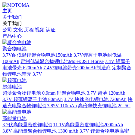
主页
关于我们
关于我们
公司
文化
历程
视频
认证
产品中心
聚合物电池
3.7V耐低温锂聚合物电池150mAh
3.7V锂离子电池耐低温
100mAh
定制低温聚合物锂电池Molex JST Horise
7.4V 锂离子
电池带壳 6200mAh
7.4V锂电池带壳2000mAh制造商
定制聚合
物锂电池带壳 3.7V
超薄电池
超薄聚合物锂电池 0.9mm
锂聚合物电池 3.7V 超薄 120mAh
3.7V 超薄锂离子电池 80mAh
3.7V 快速充电锂电池 720mAh
快
速充电聚合物锂电池 3.85V 110mAh
高倍率快充锂电池 2C 5C
高能量电池
3.7伏高能量密度锂电池
11.1V高能量密度锂电池2000mAh
3.8V 高能量聚合物锂电池 1300 mAh
3.7V 锂聚合物电池高密