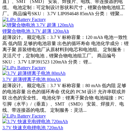
直）、SMT （SMD） 安装、焊接片、电线、带连接器的电
缆。 电池定制：可定制设计形状和尺寸，锂聚合物电池组工
厂。 商品编号SKU： 3.7V LIP094648 85mAh 分类： 锂聚...
锂聚合物电池 3.7V 超薄 120mAh
超薄设计。 额定电压：3.7 V 标称容量：120 mAh 电池一致性
高 低内阻 足够的电池容量 出色的循环寿命 电池化学成分：锂
离子聚 原装锂电池厂从原材料到电芯和电池组。 定制服务：
灵活尺寸，定制电池，锂聚合物电池组工厂。 商品编号
SKU： 3.7V LIP391523 120mAh 分类： 锂...
3.7V 超薄锂离子电池 80mAh
超薄设计。 额定电压：3.7 V 标称容量：80 mAh 低内阻 足够
的电池容量 出色的循环寿命 优化的 PCM 设计 允许串联或并
联 出色的安全性。 电池化学：锂离子聚合物 电池端接：PC
引脚（水平）/（垂直）、SMT （SMD） 安装、焊接片、电
线、带连接器的电缆。 定制服务：灵活...
3.7V 快速充电锂电池 720mAh