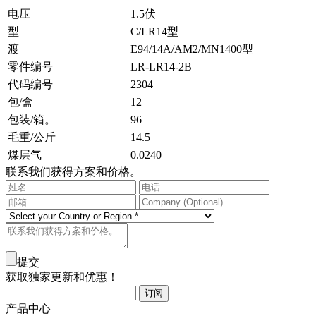
电压
1.5伏
型
C/LR14型
渡
E94/14A/AM2/MN1400型
零件编号
LR-LR14-2B
代码编号
2304
包/盒
12
包装/箱。
96
毛重/公斤
14.5
煤层气
0.0240
联系我们获得方案和价格。
提交
获取独家更新和优惠！
产品中心