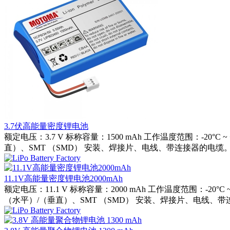
3.7伏高能量密度锂电池
额定电压：3.7 V 标称容量：1500 mAh 工作温度范围：-2
直）、SMT （SMD） 安装、焊接片、电线、带连接器的电缆。
11.1V高能量密度锂电池2000mAh
额定电压：11.1 V 标称容量：2000 mAh 工作温度范围：-2
（水平）/（垂直）、SMT （SMD） 安装、焊接片、电线、带连