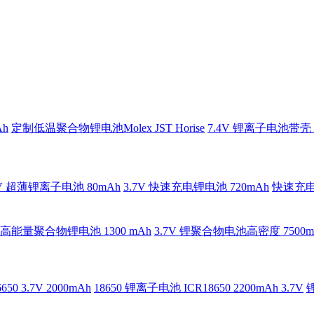
h
定制低温聚合物锂电池Molex JST Horise
7.4V 锂离子电池带壳 6
7V 超薄锂离子电池 80mAh
3.7V 快速充电锂电池 720mAh
快速充电聚
V 高能量聚合物锂电池 1300 mAh
3.7V 锂聚合物电池高密度 7500m
0 3.7V 2000mAh
18650 锂离子电池 ICR18650 2200mAh 3.7V
锂