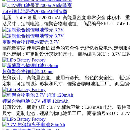
7.4V锂电池带壳2000mAh制造商
电压：7.4 V 容量：2000 mAh 高能量密度 非常安全 
活尺寸，定制电池，锂聚合物电池组。 商品编号SKU： 7.4V LIP4266
定制聚合物锂电池带壳 3.7V
高能量密度 使用寿命长 出色的安全性 无记忆效应电池 定制服
电池定制：可定制设计形状和尺寸。 商品编号SKU： 3.7V LIP4030
超薄聚合物锂电池 0.9mm
超薄设计。 高能量密度。 使用寿命长。 出色的安全性。 电池
定制：可定制设计形状和尺寸，锂聚合物电池组工厂。 商品编号SKU： 3.
锂聚合物电池 3.7V 超薄 120mAh
超薄设计。 额定电压：3.7 V 标称容量：120 mAh 电
尺寸，定制电池，锂聚合物电池组工厂。 商品编号SKU： 3.7V LIP39