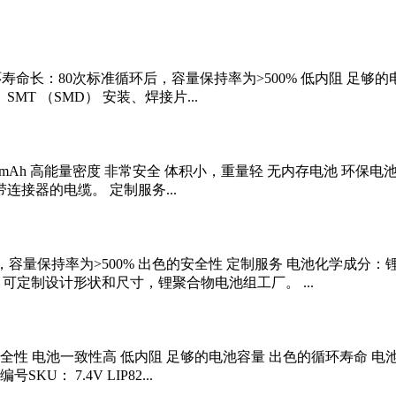
Ah 循环寿命长：80次标准循环后，容量保持率为>500% 低内阻 足
T （SMD） 安装、焊接片...
100 mAh 高能量密度 非常安全 体积小，重量轻 无内存电池 环
连接器的电缆。 定制服务...
后，容量保持率为>500% 出色的安全性 定制服务 电池化学成分：
可定制设计形状和尺寸，锂聚合物电池组工厂。 ...
 出色的安全性 电池一致性高 低内阻 足够的电池容量 出色的循环
 7.4V LIP82...