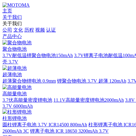
主页
关于我们
关于我们
公司
文化
历程
视频
认证
产品中心
聚合物电池
3.7V耐低温锂聚合物电池150mAh
3.7V锂离子电池耐低温100mA
壳 3.7V
超薄电池
超薄聚合物锂电池 0.9mm
锂聚合物电池 3.7V 超薄 120mAh
3.
高能量电池
3.7伏高能量密度锂电池
11.1V高能量密度锂电池2000mAh
3.8
3.7V 6000mAh
柱形锂电池
圆柱锂离子电池 3.7V ICR14500 800mAh
柱形锂离子电池 ICR1665
2600mAh 3C
锂离子电池 ICR 18650 3200mAh 3.7V