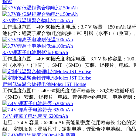
探索
3.7V耐低温锂聚合物电池150mAh
工作温度范围：-40~60摄氏度 电压：3.7 V 容量：150 m
池化学：锂离子聚合物 电池端接：PC 引脚（水平）/（垂直）、SM
3.7V锂离子电池耐低温100mAh
工作温度范围：-40~60摄氏度 额定电压：3.7 V 标称容量：
脚（水平）/（垂直）、SMT （SMD） 安装、焊接片、电线、带
定制低温聚合物锂电池Molex JST Horise
工作温度范围广：-40~60摄氏度 循环寿命长：80次标准循环
（SMD） 安装、焊接片、电线、带连接器的电缆。 电池定制：
7.4V 锂离子电池带壳 6200mAh
电压：7.4 V 容量：6200 mAh 高能量密度 使用寿命长
组。 定制服务：灵活尺寸，定制电池，锂聚合物电池组。 商品编号SKU：