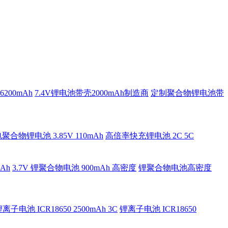
200mAh
7.4V锂电池带壳2000mAh制造商
定制聚合物锂电池带
合物锂电池 3.85V 110mAh
高倍率快充锂电池 2C 5C
Ah
3.7V 锂聚合物电池 900mAh 高密度
锂聚合物电池高密度
离子电池 ICR18650 2500mAh 3C
锂离子电池 ICR18650