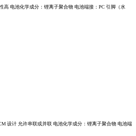
电池一致性高 电池化学成分：锂离子聚合物 电池端接：PC 引脚（水
化的 PCM 设计 允许串联或并联 电池化学成分：锂离子聚合物 电池端