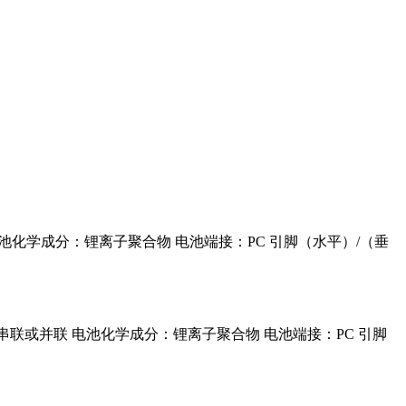
寿命 电池化学成分：锂离子聚合物 电池端接：PC 引脚（水平）/（垂
设计 允许串联或并联 电池化学成分：锂离子聚合物 电池端接：PC 引脚