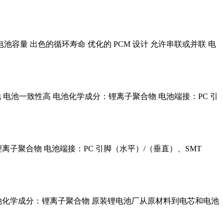
够的电池容量 出色的循环寿命 优化的 PCM 设计 允许串联或并联 电
保电池 电池一致性高 电池化学成分：锂离子聚合物 电池端接：PC 引
锂离子聚合物 电池端接：PC 引脚（水平）/（垂直）、SMT
寿命 电池化学成分：锂离子聚合物 原装锂电池厂从原材料到电芯和电池