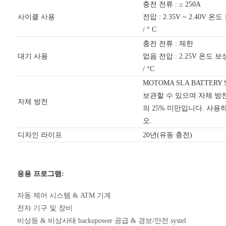
충전 전류 : ≤ 250A
사이클 사용
전압 : 2.35V ~ 2.40V 온도
/ ° C
충전 전류 : 제한
대기 사용
없음 전압 : 2.25V 온도 보상
/ °C
MOTOMA SLA BATTERY
보관할 수 있으며 자체 방
자체 방전
의 25% 미만입니다. 사
오.
디자인 라이프
20년(유동 충전)
응용 프로그램:
자동 제어 시스템 & ATM 기계
전자 기구 및 장비
비상등 & 비상사태 backupower 공급 & 경보/안전 systel