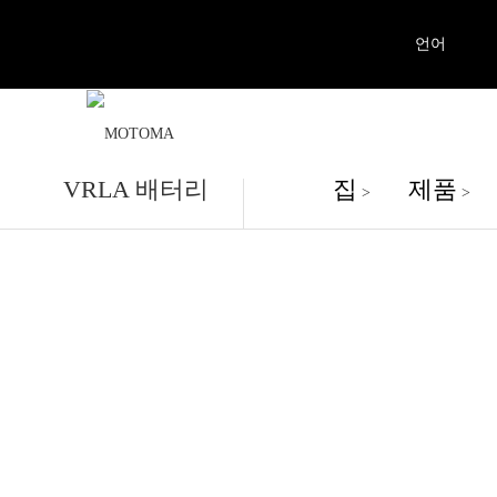
언어
제품
VRLA 배터리
집
제품
>
>