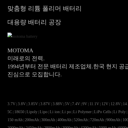
맞춤형 리튬 폴리머 배터리
대용량 배터리 공장
MOTOMA
미래로의 전력.
1994년부터 전문 배터리 제조업체.한국 현지 공
진심으로 모집합니다.
3.7V
3.8V
3.85V
3.87V
3.88V
5V
7.4V
9V
11.1V
12V
12.8V
14
|
|
|
|
|
|
|
|
|
|
|
5C
18650
Lipoly
Lipo
Li ion
Li po
Li Polymer
LiPo Cells
Li Poly
|
|
|
|
|
|
|
|
150 mAh
200mAh
300mAh
400mAh
520mAh
720mAh
900mAh
10
|
|
|
|
|
|
|
2000mAh
2450mAh
2800mAh
3000mAh
4200mAh
5000 mAh
6000