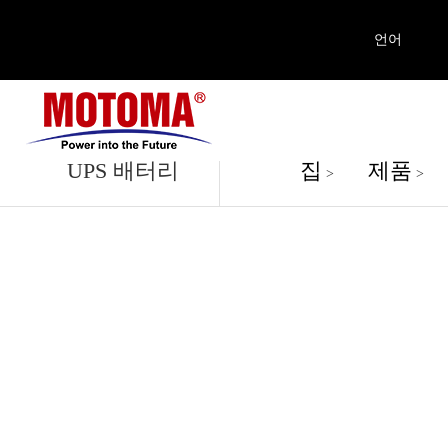
언어
제품
UPS 배터리
집
제품
>
>