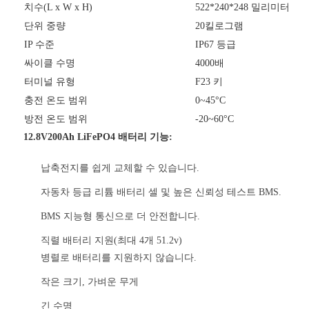
치수(L x W x H)
522*240*248 밀리미터
단위 중량
20킬로그램
IP 수준
IP67 등급
싸이클 수명
4000배
터미널 유형
F23 키
충전 온도 범위
0~45°C
방전 온도 범위
-20~60°C
12.8V200Ah LiFePO4 배터리 기능:
납축전지를 쉽게 교체할 수 있습니다.
자동차 등급 리튬 배터리 셀 및 높은 신뢰성 테스트 BMS.
BMS 지능형 통신으로 더 안전합니다.
직렬 배터리 지원(최대 4개 51.2v)
병렬로 배터리를 지원하지 않습니다.
작은 크기, 가벼운 무게
긴 수명