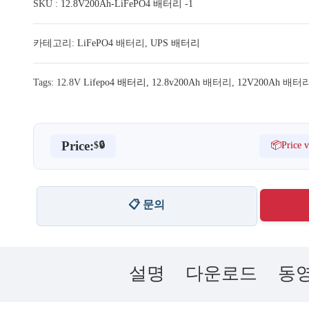
SKU :
12.8V200Ah-LiFePO4 배터리 -1
카테고리:
LiFePO4
배터리,
UPS 배터리
Tags: 12.8V
Lifepo4 배터리, 12.8v200Ah
배터리,
12V200Ah
배터리
Price:
📦Price v
$🔒
📋 문의
설명
다운로드
동