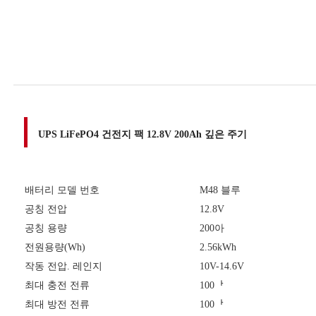
UPS LiFePO4 건전지 팩 12.8V 200Ah 깊은 주기
배터리 모델 번호
M48 블루
공칭 전압
12.8V
공칭 용량
200아
전원용량(Wh)
2.56kWh
작동 전압. 레인지
10V-14.6V
최대 충전 전류
100ᅡ
최대 방전 전류
100ᅡ