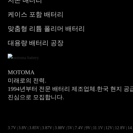
저온 배터리
케이스 포함 배터리
맞춤형 리튬 폴리머 배터리
대용량 배터리 공장
MOTOMA
미래로의 전력.
1994년부터 전문 배터리 제조업체.한국 현지 공
진심으로 모집합니다.
3.7V
3.8V
3.85V
3.87V
3.88V
5V
7.4V
9V
11.1V
12V
12.8V
14
|
|
|
|
|
|
|
|
|
|
|