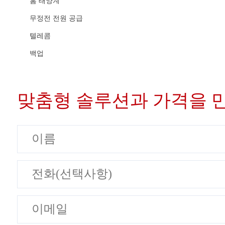
홈 태양계
무정전 전원 공급
텔레콤
백업
맞춤형 솔루션과 가격을 