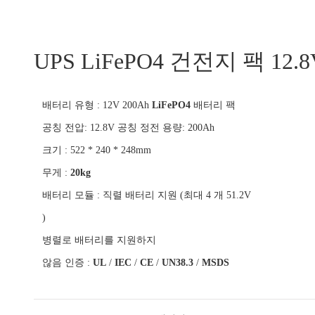
UPS LiFePO4 건전지 팩 12.
배터리 유형 : 12V 200Ah
LiFePO4
배터리 팩
공칭 전압: 12.8V 공칭 정전 용량: 200Ah
크기 : 522 * 240 * 248mm
무게 :
20kg
배터리 모듈 : 직렬 배터리 지원 (최대 4 개 51.2V
)
병렬로 배터리를 지원하지
않음 인증 :
UL
/
IEC
/
CE
/
UN38.3
/
MSDS