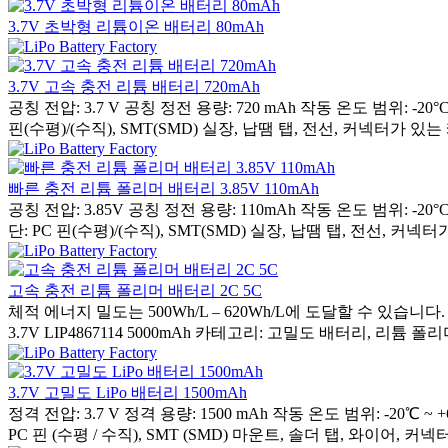
3.7V 초박형 리튬이온 배터리 80mAh
3.7V 고속 충전 리튬 배터리 720mAh
공칭 전압: 3.7 V 공칭 정전 용량: 720 mAh 작동 온도 범위:
핀(수평)/(수직), SMT(SMD) 실장, 납땜 탭, 전선, 커넥터가 있는 케
빠른 충전 리튬 폴리머 배터리 3.85V 110mAh
공칭 전압: 3.85V 공칭 정전 용량: 110mAh 작동 온도 범위:
단: PC 핀(수평)/(수직), SMT(SMD) 실장, 납땜 탭, 전선, 커넥터
고속 충전 리튬 폴리머 배터리 2C 5C
체적 에너지 밀도는 500Wh/L – 620Wh/L에 도달할 수 있습니다. 
3.7V LIP4867114 5000mAh 카테고리: 고밀도 배터리, 리튬 폴리머
3.7V 고밀도 LiPo 배터리 1500mAh
정격 전압: 3.7 V 정격 용량: 1500 mAh 작동 온도 범위: 
PC 핀 (수평 / 수직), SMT (SMD) 마운트, 솔더 탭, 와이어, 커넥