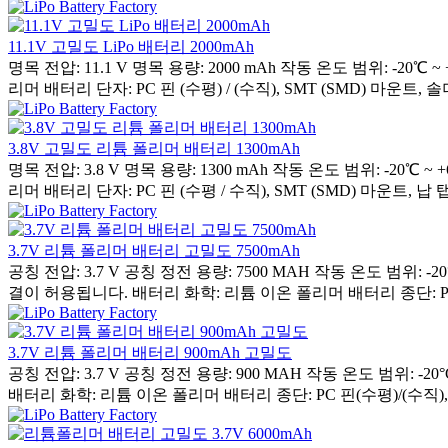
11.1V 고밀도 LiPo 배터리 2000mAh
명목 전압: 11.1 V 명목 용량: 2000 mAh 작동 온도 범위: 
리머 배터리 단자: PC 핀 (수평) / (수직), SMT (SMD) 마운트, 솔더
3.8V 고밀도 리튬 폴리머 배터리 1300mAh
명목 전압: 3.8 V 명목 용량: 1300 mAh 작동 온도 범위: 
리머 배터리 단자: PC 핀 (수평 / 수직), SMT (SMD) 마운트, 납 탭
3.7V 리튬 폴리머 배터리 고밀도 7500mAh
공칭 전압: 3.7 V 공칭 정전 용량: 7500 MAH 작동 온도 범위
결이 허용됩니다. 배터리 화학: 리튬 이온 폴리머 배터리 종단: PC 
3.7V 리튬 폴리머 배터리 900mAh 고밀도
공칭 전압: 3.7 V 공칭 정전 용량: 900 MAH 작동 온도 범위
배터리 화학: 리튬 이온 폴리머 배터리 종단: PC 핀(수평)/(수직), S