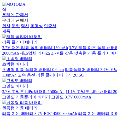
집
우리에 관해서
우리에 관해서
회사
문화
역사
동영상
인증서
제품
리튬 폴리머 배터리
3.7V 저온 리튬 폴리 배터리 150mAh
3.7V 리튬 이온 폴리 배터리
2000mAh 제조업체
케이스 3.7V를 갖춘 맞춤형 리튬 폴리머 배
초박형 배터리
초박형 리튬 폴리머 배터리 0.9mm
리튬폴리머 배터리 3.7V 초박
110mAh
고속 충전 리튬 폴리머 배터리 2C 5C
고밀도 배터리
3.7V 고밀도 LiPo 배터리 1500mAh
11.1V 고밀도 LiPo 배터리 2
고밀도
리튬폴리머 배터리 고밀도 3.7V 6000mAh
원통형 리튬 배터리
리튬 이온 배터리 3.7V ICR14500 800mAh
리튬 이온 배터리 ICR16