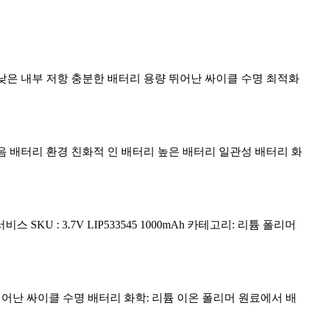
%입니다. 낮은 내부 저항 충분한 배터리 용량 뛰어난 싸이클 수명 최적화
모리 없음 배터리 환경 친화적 인 배터리 높은 배터리 일관성 배터리 화
SKU : 3.7V LIP533545 1000mAh 카테고리: 리튬 폴리머
량 뛰어난 싸이클 수명 배터리 화학: 리튬 이온 폴리머 원료에서 배