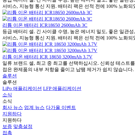
서비스, 지능형 통신 지원. 배터리 팩은 선적 전에 100% 노화되
리튬 이온 배터리 ICR18650 2600mAh 3C
등급 배터리 셀. 긴 사이클 수명, 높은 에너지 밀도, 좋은 일관성
서비스, 지능형 통신 지원. 배터리 팩은 선적 전에 100% 노화되
리튬 이온 배터리 ICR 18650 3200mAh 3.7V
일류 브랜드 셀, 최고 중 최고를 선택하십시오. 신뢰성 테스트를
접은 완제품의 내부 저항을 줄이고 납땜 제거가 쉽지 않습니다. 배
솔루션
솔루션
LiPo 애플리케이션
LFP 애플리케이션
소식
소식
회사 뉴스
업계 뉴스
다가올 이벤트
지원하다
지원하다
보증
맞춤설정
접촉