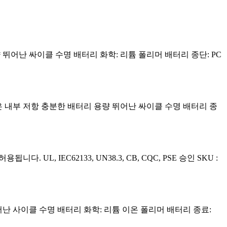
리 용량 뛰어난 싸이클 수명 배터리 화학: 리튬 폴리머 배터리 종단: PC
관성 낮은 내부 저항 충분한 배터리 용량 뛰어난 싸이클 수명 배터리 종
L, IEC62133, UN38.3, CB, CQC, PSE 승인 SKU :
량 뛰어난 사이클 수명 배터리 화학: 리튬 이온 폴리머 배터리 종료: