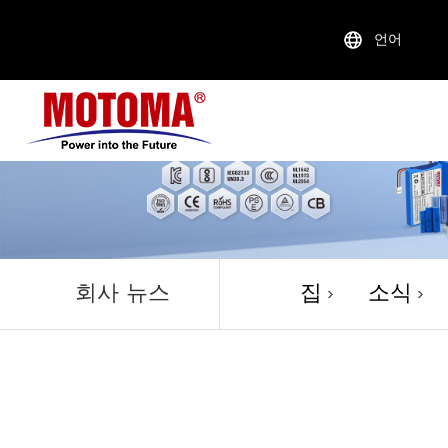
언어
회사 뉴
회사 뉴스
집
소식
>
>