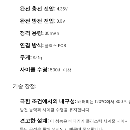
완전 충전 전압:
4.35V
완전 방전 전압:
3.0V
정격 용량:
35mAh
연결 방식:
플렉스 PCB
무게:
약 1g
사이클 수명:
500회 이상
기술 장점:
극한 조건에서의 내구성:
배터리는 120°C에서 300초
방전 능력과 사이클 수명을 유지합니다.
견고한 설계:
이 성능은 배터리가 플라스틱 시계줄 내에서 
몰딩 공정을 통해 생산되기 때문에 중요합니다.